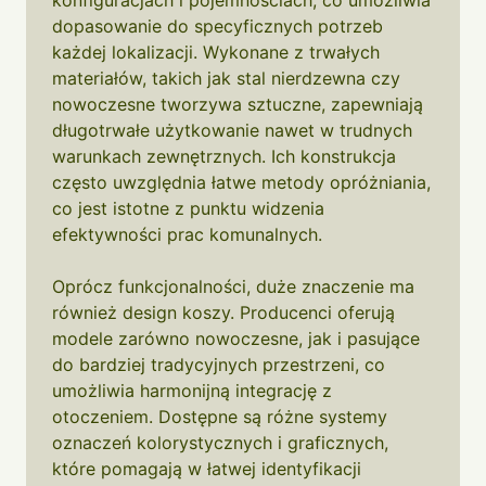
konfiguracjach i pojemnościach, co umożliwia
dopasowanie do specyficznych potrzeb
każdej lokalizacji. Wykonane z trwałych
materiałów, takich jak stal nierdzewna czy
nowoczesne tworzywa sztuczne, zapewniają
długotrwałe użytkowanie nawet w trudnych
warunkach zewnętrznych. Ich konstrukcja
często uwzględnia łatwe metody opróżniania,
co jest istotne z punktu widzenia
efektywności prac komunalnych.
Oprócz funkcjonalności, duże znaczenie ma
również design koszy. Producenci oferują
modele zarówno nowoczesne, jak i pasujące
do bardziej tradycyjnych przestrzeni, co
umożliwia harmonijną integrację z
otoczeniem. Dostępne są różne systemy
oznaczeń kolorystycznych i graficznych,
które pomagają w łatwej identyfikacji