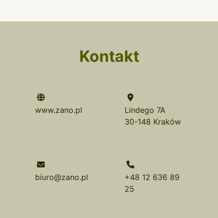
Kontakt
www.zano.pl
Lindego 7A
30-148 Kraków
biuro@zano.pl
+48 12 636 89
25