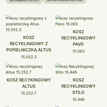
stal węglowa (s235Jr)
stal nierdzewna (Aisi 304)
KOSZ
KOSZ
RECYKLINGOWY
RECYKLINGOWY Z
PAVO
POPIELNICZKĄ ALTUS
15.063
15.552.3
KOSZ RECYKINGOWY
KOSZ
ALTUS
RECYKLINGOWY
STILO
15.252.7
15.448