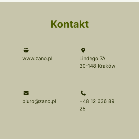
Kontakt
www.zano.pl
Lindego 7A
30-148 Kraków
biuro@zano.pl
+48 12 636 89
25