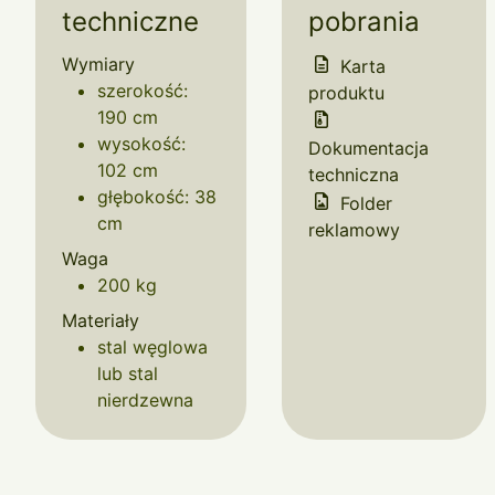
techniczne
pobrania
Wymiary
Karta
szerokość:
produktu
190 cm
wysokość:
Dokumentacja
102 cm
techniczna
głębokość: 38
Folder
cm
reklamowy
Waga
200 kg
Materiały
stal węglowa
lub stal
nierdzewna