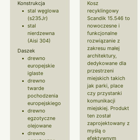
Konstrukcja
Kosz
stal węglowa
recyklingowy
(s235Jr)
Scandik 15.546 to
stal
nowoczesne i
nierdzewna
funkcjonalne
(Aisi 304)
rozwiązanie z
zakresu małej
Daszek
architektury,
drewno
dedykowane dla
europejskie
przestrzeni
iglaste
miejskich takich
drewno
jak parki, place
twarde
czy przystanki
pochodzenia
komunikacji
europejskiego
miejskiej. Produkt
drewno
ten został
egzotyczne
zaprojektowany z
olejowane
myślą o
drewno
efektywnym