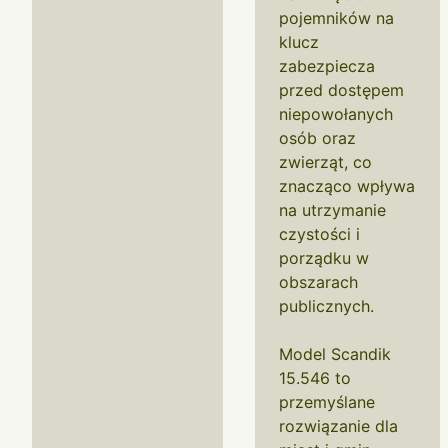
pojemników na
klucz
zabezpiecza
przed dostępem
niepowołanych
osób oraz
zwierząt, co
znacząco wpływa
na utrzymanie
czystości i
porządku w
obszarach
publicznych.
Model Scandik
15.546 to
przemyślane
rozwiązanie dla