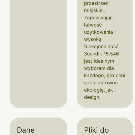
przestrzeni
miejskiej.
Zapewniając
łatwość
użytkowania i
wysoką
funkcjonalność,
Scandik 15.546
jest idealnym
wyborem dla
każdego, kto ceni
sobie zarówno
ekologię, jak i
design.
Dane
Pliki do