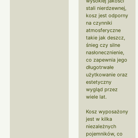
wysokiej jakości
stali nierdzewnej,
kosz jest odporny
na czynniki
atmosferyczne
takie jak deszcz,
śnieg czy silne
nasłonecznienie,
co zapewnia jego
długotrwałe
użytkowanie oraz
estetyczny
wygląd przez
wiele lat.
Kosz wyposażony
jest w kilka
niezależnych
pojemników, co