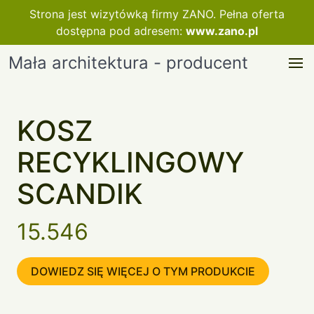
Strona jest wizytówką firmy ZANO. Pełna oferta
dostępna pod adresem:
www.zano.pl
Mała architektura - producent
KOSZ
RECYKLINGOWY
SCANDIK
15.546
DOWIEDZ SIĘ WIĘCEJ O TYM PRODUKCIE