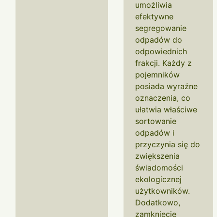
umożliwia
efektywne
segregowanie
odpadów do
odpowiednich
frakcji. Każdy z
pojemników
posiada wyraźne
oznaczenia, co
ułatwia właściwe
sortowanie
odpadów i
przyczynia się do
zwiększenia
świadomości
ekologicznej
użytkowników.
Dodatkowo,
zamknięcie