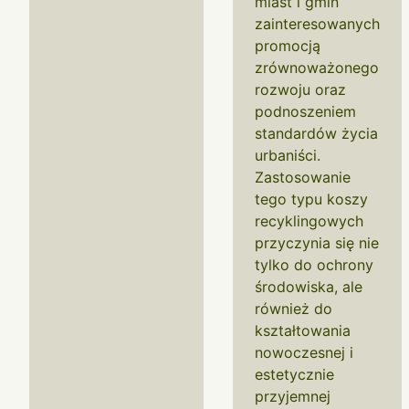
miast i gmin
zainteresowanych
promocją
zrównoważonego
rozwoju oraz
podnoszeniem
standardów życia
urbaniści.
Zastosowanie
tego typu koszy
recyklingowych
przyczynia się nie
tylko do ochrony
środowiska, ale
również do
kształtowania
nowoczesnej i
estetycznie
przyjemnej