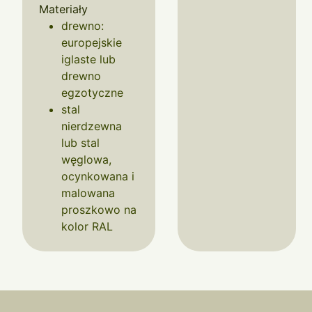
Materiały
drewno:
europejskie
iglaste lub
drewno
egzotyczne
stal
nierdzewna
lub stal
węglowa,
ocynkowana i
malowana
proszkowo na
kolor RAL