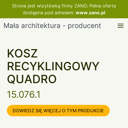
Strona jest wizytówką firmy ZANO. Pełna oferta
dostępna pod adresem:
www.zano.pl
Mała architektura - producent
KOSZ
RECYKLINGOWY
QUADRO
15.076.1
DOWIEDZ SIĘ WIĘCEJ O TYM PRODUKCIE