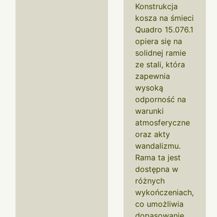
Konstrukcja
kosza na śmieci
Quadro 15.076.1
opiera się na
solidnej ramie
ze stali, która
zapewnia
wysoką
odporność na
warunki
atmosferyczne
oraz akty
wandalizmu.
Rama ta jest
dostępna w
różnych
wykończeniach,
co umożliwia
dopasowanie