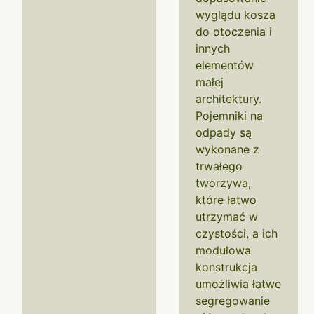
wyglądu kosza
do otoczenia i
innych
elementów
małej
architektury.
Pojemniki na
odpady są
wykonane z
trwałego
tworzywa,
które łatwo
utrzymać w
czystości, a ich
modułowa
konstrukcja
umożliwia łatwe
segregowanie