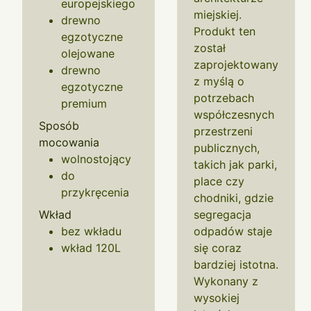
europejskiego
miejskiej.
drewno
Produkt ten
egzotyczne
został
olejowane
zaprojektowany
drewno
z myślą o
egzotyczne
potrzebach
premium
współczesnych
Sposób
przestrzeni
mocowania
publicznych,
wolnostojący
takich jak parki,
do
place czy
przykręcenia
chodniki, gdzie
Wkład
segregacja
bez wkładu
odpadów staje
wkład 120L
się coraz
bardziej istotna.
Wykonany z
wysokiej