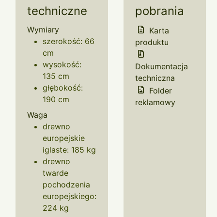
techniczne
pobrania
Wymiary
Karta
szerokość: 66
produktu
cm
wysokość:
Dokumentacja
135 cm
techniczna
głębokość:
Folder
190 cm
reklamowy
Waga
drewno
europejskie
iglaste: 185 kg
drewno
twarde
pochodzenia
europejskiego:
224 kg