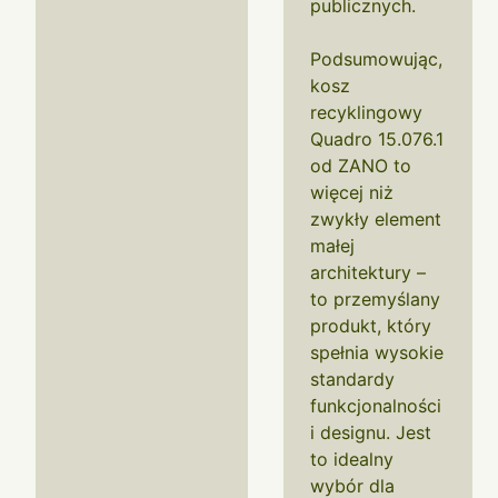
publicznych.
Podsumowując,
kosz
recyklingowy
Quadro 15.076.1
od ZANO to
więcej niż
zwykły element
małej
architektury –
to przemyślany
produkt, który
spełnia wysokie
standardy
funkcjonalności
i designu. Jest
to idealny
wybór dla