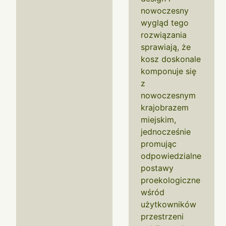
nowoczesny
wygląd tego
rozwiązania
sprawiają, że
kosz doskonale
komponuje się
z
nowoczesnym
krajobrazem
miejskim,
jednocześnie
promując
odpowiedzialne
postawy
proekologiczne
wśród
użytkowników
przestrzeni