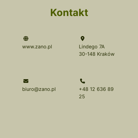
Kontakt
www.zano.pl
Lindego 7A
30-148 Kraków
biuro@zano.pl
+48 12 636 89
25