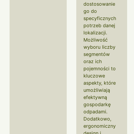
dostosowanie
go do
specyficznych
potrzeb danej
lokalizacji.
Możliwość
wyboru liczby
segmentów
oraz ich
pojemności to
kluczowe
aspekty, które
umożliwiają
efektywną
gospodarkę
odpadami.
Dodatkowo,
ergonomiczny
design i