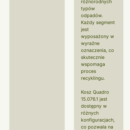
różnorodnych
typów
odpadów.
Każdy segment
jest
wyposażony w
wyraźne
oznaczenia, co
skutecznie
wspomaga
proces
recyklingu.
Kosz Quadro
15.076.1 jest
dostępny w
różnych
konfiguracjach,
co pozwala na