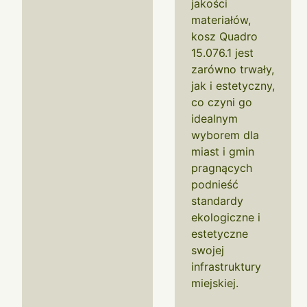
jakości
materiałów,
kosz Quadro
15.076.1 jest
zarówno trwały,
jak i estetyczny,
co czyni go
idealnym
wyborem dla
miast i gmin
pragnących
podnieść
standardy
ekologiczne i
estetyczne
swojej
infrastruktury
miejskiej.