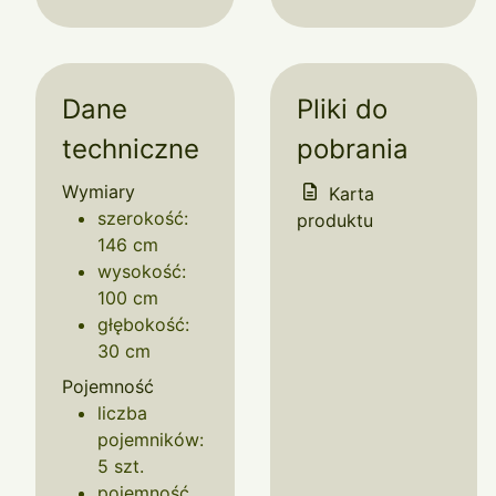
Dane
Pliki do
techniczne
pobrania
Wymiary
Karta
szerokość:
produktu
146 cm
wysokość:
100 cm
głębokość:
30 cm
Pojemność
liczba
pojemników:
5 szt.
pojemność