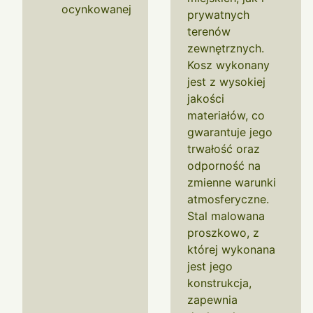
ocynkowanej
prywatnych
terenów
zewnętrznych.
Kosz wykonany
jest z wysokiej
jakości
materiałów, co
gwarantuje jego
trwałość oraz
odporność na
zmienne warunki
atmosferyczne.
Stal malowana
proszkowo, z
której wykonana
jest jego
konstrukcja,
zapewnia