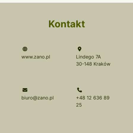
Kontakt
www.zano.pl
Lindego 7A
30-148 Kraków
biuro@zano.pl
+48 12 636 89
25