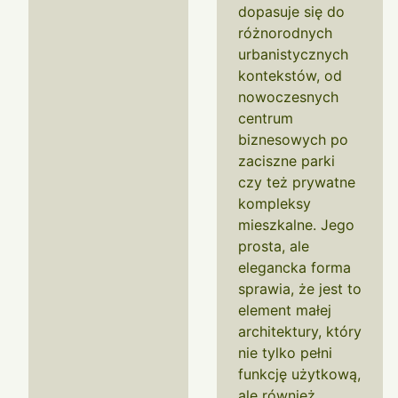
dopasuje się do
różnorodnych
urbanistycznych
kontekstów, od
nowoczesnych
centrum
biznesowych po
zaciszne parki
czy też prywatne
kompleksy
mieszkalne. Jego
prosta, ale
elegancka forma
sprawia, że jest to
element małej
architektury, który
nie tylko pełni
funkcję użytkową,
ale również