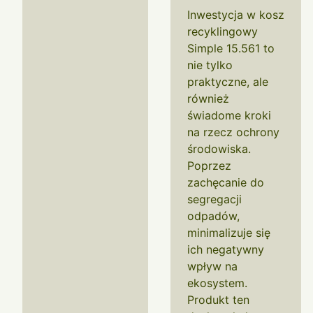
Inwestycja w kosz
recyklingowy
Simple 15.561 to
nie tylko
praktyczne, ale
również
świadome kroki
na rzecz ochrony
środowiska.
Poprzez
zachęcanie do
segregacji
odpadów,
minimalizuje się
ich negatywny
wpływ na
ekosystem.
Produkt ten