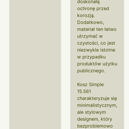
doskonałą
ochronę przed
korozją.
Dodatkowo,
materiał ten łatwo
utrzymać w
czystości, co jest
niezwykle istotne
w przypadku
produktów użytku
publicznego.
Kosz Simple
15.561
charakteryzuje się
minimalistycznym,
ale stylowym
designem, który
bezproblemowo