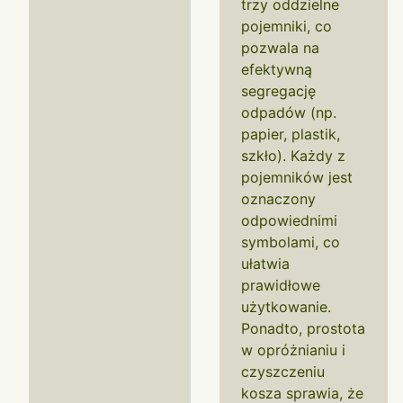
trzy oddzielne
pojemniki, co
pozwala na
efektywną
segregację
odpadów (np.
papier, plastik,
szkło). Każdy z
pojemników jest
oznaczony
odpowiednimi
symbolami, co
ułatwia
prawidłowe
użytkowanie.
Ponadto, prostota
w opróżnianiu i
czyszczeniu
kosza sprawia, że