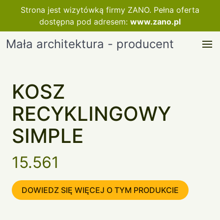
Strona jest wizytówką firmy ZANO. Pełna oferta
dostępna pod adresem:
www.zano.pl
Mała architektura - producent
KOSZ
RECYKLINGOWY
SIMPLE
15.561
DOWIEDZ SIĘ WIĘCEJ O TYM PRODUKCIE