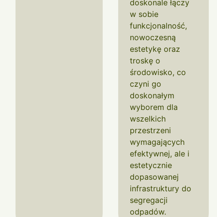
doskonale łączy
w sobie
funkcjonalność,
nowoczesną
estetykę oraz
troskę o
środowisko, co
czyni go
doskonałym
wyborem dla
wszelkich
przestrzeni
wymagających
efektywnej, ale i
estetycznie
dopasowanej
infrastruktury do
segregacji
odpadów.