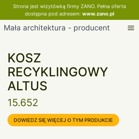
Strona jest wizytówką firmy ZANO. Pełna oferta
dostępna pod adresem:
www.zano.pl
Mała architektura - producent
KOSZ
RECYKLINGOWY
ALTUS
15.652
DOWIEDZ SIĘ WIĘCEJ O TYM PRODUKCIE