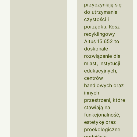
przyczyniają się
do utrzymania
czystości i
porządku. Kosz
recyklingowy
Altus 15.652 to
doskonałe
rozwiązanie dla
miast, instytucji
edukacyjnych,
centrów
handlowych oraz
innych
przestrzeni, które
stawiają na
funkcjonalność,
estetykę oraz
proekologiczne
podejście.