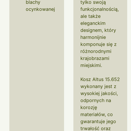
blachy
tylko swoją
ocynkowanej
funkcjonalnością,
ale także
eleganckim
designem, który
harmonijnie
komponuje się z
różnorodnymi
krajobrazami
miejskimi.
Kosz Altus 15.652
wykonany jest z
wysokiej jakości,
odpornych na
korozję
materiałów, co
gwarantuje jego
trwałość oraz