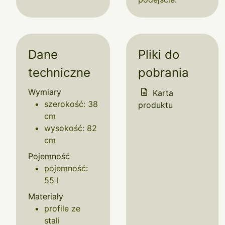
Dane
Pliki do
techniczne
pobrania
Wymiary
Karta
szerokość: 38
produktu
cm
wysokość: 82
cm
Pojemność
pojemność:
55 l
Materiały
profile ze
stali