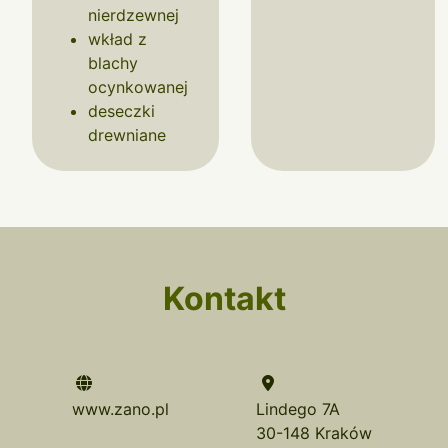
nierdzewnej
wkład z
blachy
ocynkowanej
deseczki
drewniane
Kontakt
www.zano.pl
Lindego 7A
30-148 Kraków