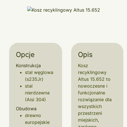
Opcje
Opis
Konstrukcja
Kosz
stal węglowa
recyklingowy
(s235Jr)
Altus 15.652 to
stal
nowoczesne i
nierdzewna
funkcjonalne
(Aisi 304)
rozwiązanie dla
wszystkich
Obudowa
przestrzeni
drewno
miejskich,
europejskie
zarówno