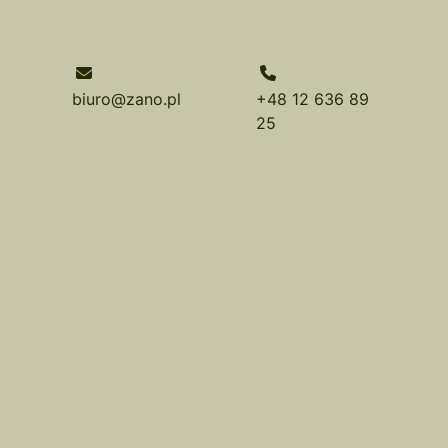
biuro@zano.pl
+48 12 636 89
25