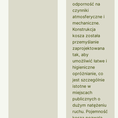
odporność na
czynniki
atmosferyczne i
mechaniczne.
Konstrukcja
kosza została
przemyślanie
zaprojektowana
tak, aby
umożliwić łatwe i
higieniczne
opróżnianie, co
jest szczególnie
istotne w
miejscach
publicznych o
dużym natężeniu
ruchu. Pojemność
kosza pozwala