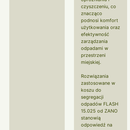
czyszczeniu, co
znacząco
podnosi komfort
użytkowania oraz
efektywność
zarządzania
odpadami w
przestrzeni
miejskiej.
Rozwiązania
zastosowane w
koszu do
segregacji
odpadów FLASH
15.025 od ZANO
stanowią
odpowiedź na