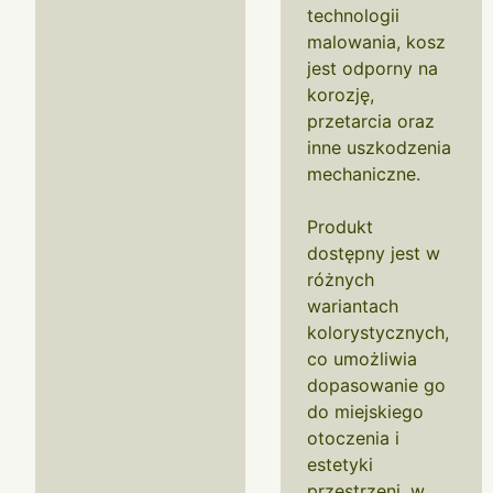
technologii
malowania, kosz
jest odporny na
korozję,
przetarcia oraz
inne uszkodzenia
mechaniczne.
Produkt
dostępny jest w
różnych
wariantach
kolorystycznych,
co umożliwia
dopasowanie go
do miejskiego
otoczenia i
estetyki
przestrzeni, w