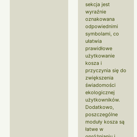
sekcja jest
wyraźnie
oznakowana
odpowiednimi
symbolami, co
ułatwia
prawidłowe
użytkowanie
kosza i
przyczynia się do
zwiększenia
świadomości
ekologicznej
użytkowników.
Dodatkowo,
poszczególne
moduły kosza są
łatwe w
opróżnianiu i