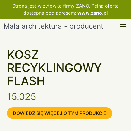
Strona jest wizytówką firmy ZANO. Pełna oferta
dostępna pod adresem:
www.zano.pl
Mała architektura - producent
KOSZ
RECYKLINGOWY
FLASH
15.025
DOWIEDZ SIĘ WIĘCEJ O TYM PRODUKCIE