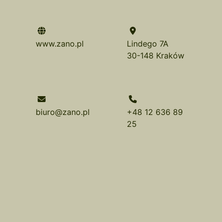
www.zano.pl
Lindego 7A
30-148 Kraków
biuro@zano.pl
+48 12 636 89
25