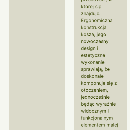
której się
znajduje.
Ergonomiczna
konstrukcja
kosza, jego
nowoczesny
design i
estetyczne
wykonanie
sprawiają, że
doskonale
komponuje się z
otoczeniem,
jednocześnie
będąc wyraźnie
widocznym i
funkcjonalnym
elementem małej