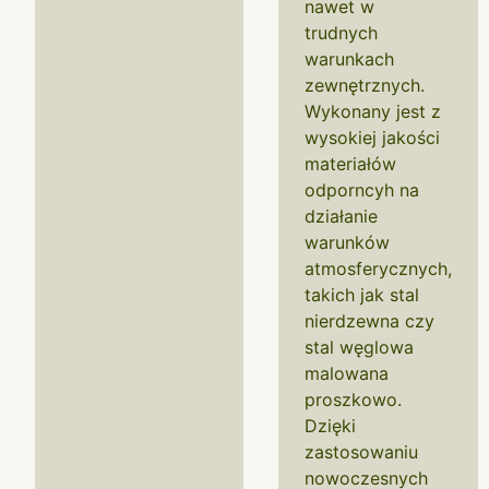
nawet w
trudnych
warunkach
zewnętrznych.
Wykonany jest z
wysokiej jakości
materiałów
odporncyh na
działanie
warunków
atmosferycznych,
takich jak stal
nierdzewna czy
stal węglowa
malowana
proszkowo.
Dzięki
zastosowaniu
nowoczesnych