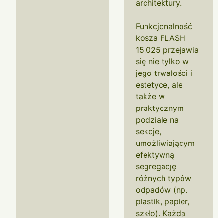
architektury.
Funkcjonalność
kosza FLASH
15.025 przejawia
się nie tylko w
jego trwałości i
estetyce, ale
także w
praktycznym
podziale na
sekcje,
umożliwiającym
efektywną
segregację
różnych typów
odpadów (np.
plastik, papier,
szkło). Każda