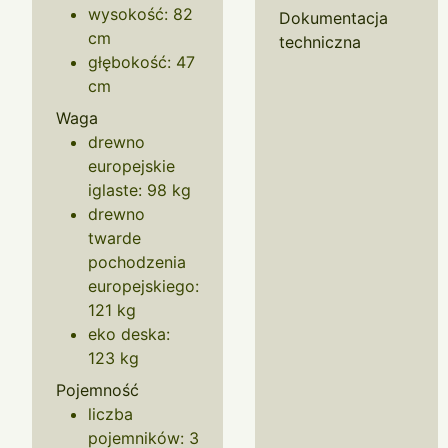
wysokość: 82
Dokumentacja
cm
techniczna
głębokość: 47
cm
Waga
drewno
europejskie
iglaste: 98 kg
drewno
twarde
pochodzenia
europejskiego:
121 kg
eko deska:
123 kg
Pojemność
liczba
pojemników: 3