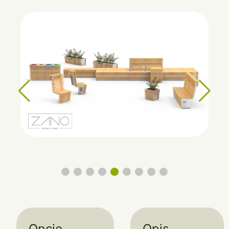
Opcje
Opis