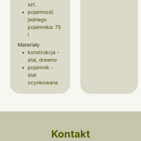
szt.
pojemność
jednego
pojemnika: 75
l
Materiały
konstrukcja -
stal, drewno
pojemnik -
stal
ocynkowana
Kontakt