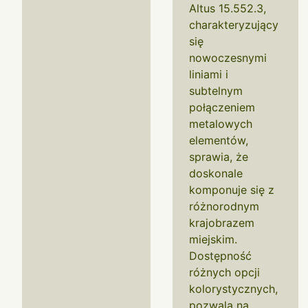
Altus 15.552.3,
charakteryzujący
się
nowoczesnymi
liniami i
subtelnym
połączeniem
metalowych
elementów,
sprawia, że
doskonale
komponuje się z
różnorodnym
krajobrazem
miejskim.
Dostępność
różnych opcji
kolorystycznych,
pozwala na