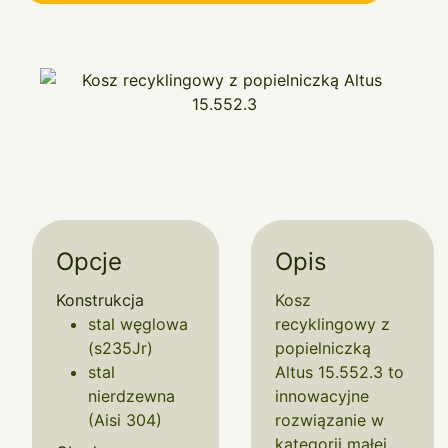
Opcje
Opis
Konstrukcja
Kosz
stal węglowa
recyklingowy z
(s235Jr)
popielniczką
stal
Altus 15.552.3 to
nierdzewna
innowacyjne
(Aisi 304)
rozwiązanie w
kategorii małej