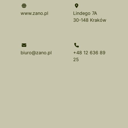
www.zano.pl
Lindego 7A
30-148 Kraków
biuro@zano.pl
+48 12 636 89
25