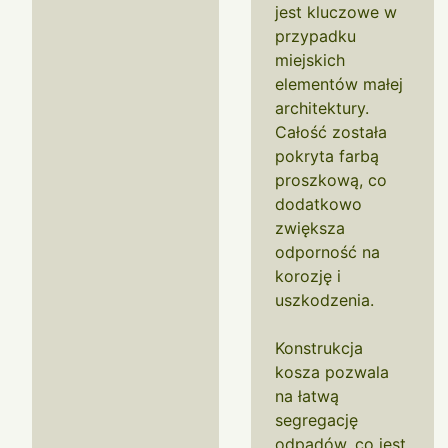
jest kluczowe w
przypadku
miejskich
elementów małej
architektury.
Całość została
pokryta farbą
proszkową, co
dodatkowo
zwiększa
odporność na
korozję i
uszkodzenia.
Konstrukcja
kosza pozwala
na łatwą
segregację
odpadów, co jest