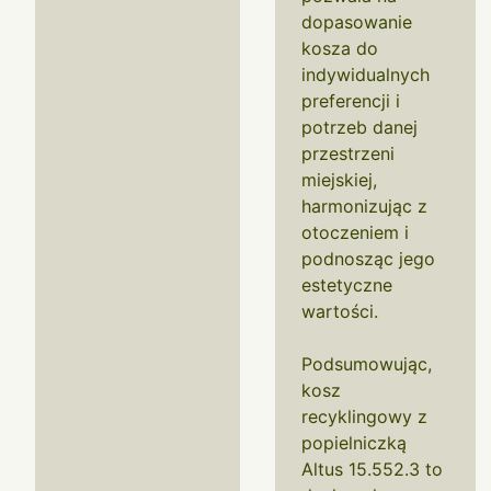
dopasowanie
kosza do
indywidualnych
preferencji i
potrzeb danej
przestrzeni
miejskiej,
harmonizując z
otoczeniem i
podnosząc jego
estetyczne
wartości.
Podsumowując,
kosz
recyklingowy z
popielniczką
Altus 15.552.3 to