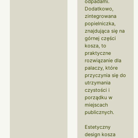
odpadami.
Dodatkowo,
zintegrowana
popielniczka,
znajdująca się na
górnej części
kosza, to
praktyczne
rozwiązanie dla
palaczy, które
przyczynia się do
utrzymania
czystości i
porządku w
miejscach
publicznych.
Estetyczny
design kosza