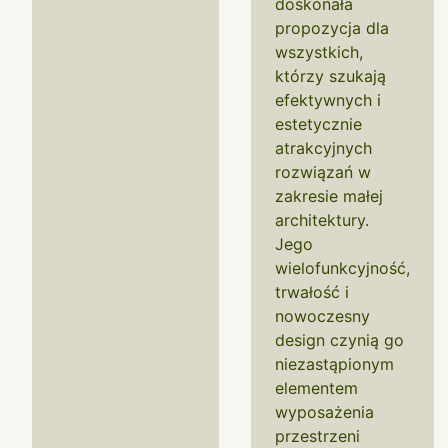
doskonała
propozycja dla
wszystkich,
którzy szukają
efektywnych i
estetycznie
atrakcyjnych
rozwiązań w
zakresie małej
architektury.
Jego
wielofunkcyjność,
trwałość i
nowoczesny
design czynią go
niezastąpionym
elementem
wyposażenia
przestrzeni