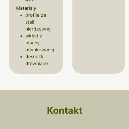
Materiały
profile ze
stali
nierdzewnej
wkład z
blachy
ocynkowanej
deseczki
drewniane
Kontakt