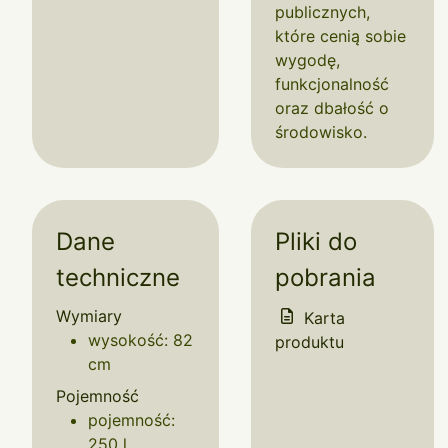
publicznych,
które cenią sobie
wygodę,
funkcjonalność
oraz dbałość o
środowisko.
Dane
Pliki do
techniczne
pobrania
Wymiary
Karta
wysokość: 82
produktu
cm
Pojemność
pojemność:
250 l