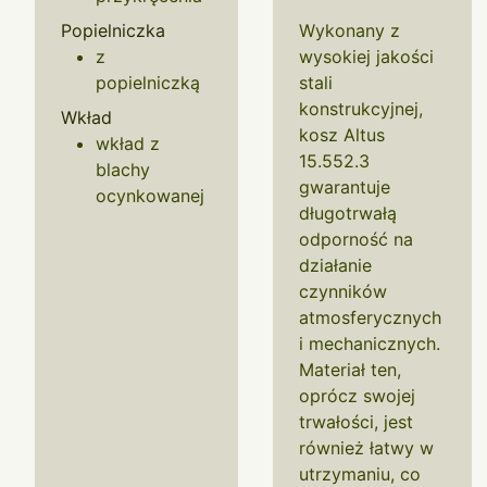
Popielniczka
Wykonany z
z
wysokiej jakości
popielniczką
stali
konstrukcyjnej,
Wkład
kosz Altus
wkład z
15.552.3
blachy
gwarantuje
ocynkowanej
długotrwałą
odporność na
działanie
czynników
atmosferycznych
i mechanicznych.
Materiał ten,
oprócz swojej
trwałości, jest
również łatwy w
utrzymaniu, co