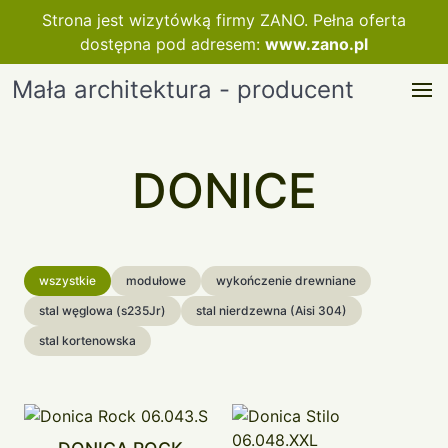
Strona jest wizytówką firmy ZANO. Pełna oferta
dostępna pod adresem:
www.zano.pl
Mała architektura - producent
DONICE
wszystkie
modułowe
wykończenie drewniane
stal węglowa (s235Jr)
stal nierdzewna (Aisi 304)
stal kortenowska