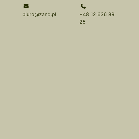
biuro@zano.pl
+48 12 636 89
25