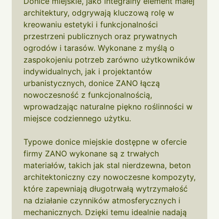
Donice miejskie, jako integralny element małej
architektury, odgrywają kluczową rolę w
kreowaniu estetyki i funkcjonalności
przestrzeni publicznych oraz prywatnych
ogrodów i tarasów. Wykonane z myślą o
zaspokojeniu potrzeb zarówno użytkowników
indywidualnych, jak i projektantów
urbanistycznych, donice ZANO łączą
nowoczesność z funkcjonalnością,
wprowadzając naturalne piękno roślinności w
miejsce codziennego użytku.
Typowe donice miejskie dostępne w ofercie
firmy ZANO wykonane są z trwałych
materiałów, takich jak stal nierdzewna, beton
architektoniczny czy nowoczesne kompozyty,
które zapewniają długotrwałą wytrzymałość
na działanie czynników atmosferycznych i
mechanicznych. Dzięki temu idealnie nadają