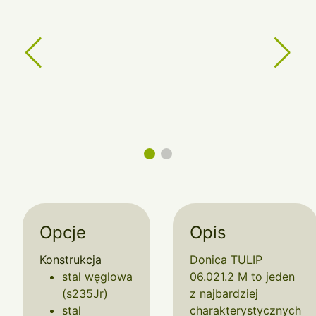
Opcje
Opis
Konstrukcja
Donica TULIP
stal węglowa
06.021.2 M to jeden
(s235Jr)
z najbardziej
stal
charakterystycznych