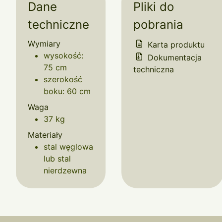
Dane
Pliki do
techniczne
pobrania
Wymiary
Karta produktu
wysokość:
Dokumentacja
75 cm
techniczna
szerokość
boku: 60 cm
Waga
37 kg
Materiały
stal węglowa
lub stal
nierdzewna