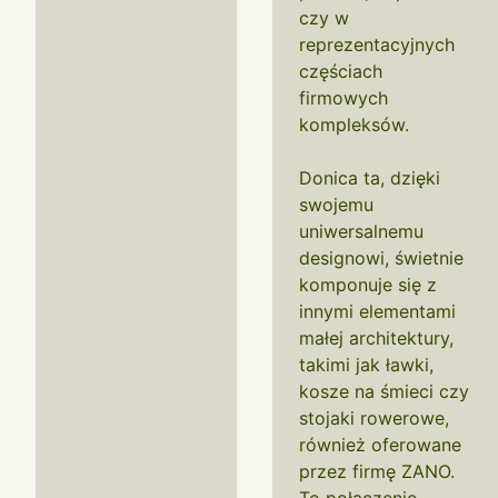
czy w
reprezentacyjnych
częściach
firmowych
kompleksów.
Donica ta, dzięki
swojemu
uniwersalnemu
designowi, świetnie
komponuje się z
innymi elementami
małej architektury,
takimi jak ławki,
kosze na śmieci czy
stojaki rowerowe,
również oferowane
przez firmę ZANO.