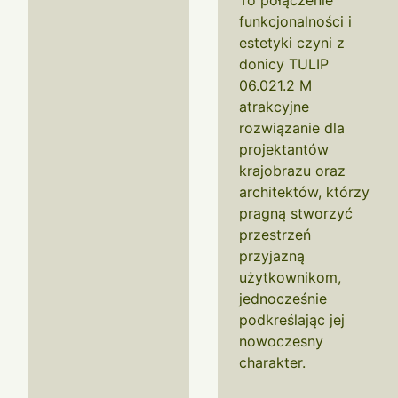
To połączenie
funkcjonalności i
estetyki czyni z
donicy TULIP
06.021.2 M
atrakcyjne
rozwiązanie dla
projektantów
krajobrazu oraz
architektów, którzy
pragną stworzyć
przestrzeń
przyjazną
użytkownikom,
jednocześnie
podkreślając jej
nowoczesny
charakter.