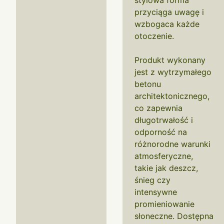
stylowa forma
przyciąga uwagę i
wzbogaca każde
otoczenie.
Produkt wykonany
jest z wytrzymałego
betonu
architektonicznego,
co zapewnia
długotrwałość i
odporność na
różnorodne warunki
atmosferyczne,
takie jak deszcz,
śnieg czy
intensywne
promieniowanie
słoneczne. Dostępna