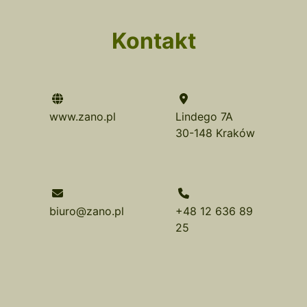
Kontakt
www.zano.pl
Lindego 7A
30-148 Kraków
biuro@zano.pl
+48 12 636 89
25