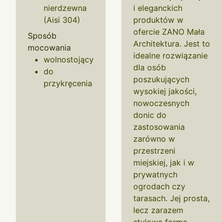
nierdzewna
i eleganckich
(Aisi 304)
produktów w
ofercie ZANO Mała
Sposób
Architektura. Jest to
mocowania
idealne rozwiązanie
wolnostojący
dla osób
do
poszukujących
przykręcenia
wysokiej jakości,
nowoczesnych
donic do
zastosowania
zarówno w
przestrzeni
miejskiej, jak i w
prywatnych
ogrodach czy
tarasach. Jej prosta,
lecz zarazem