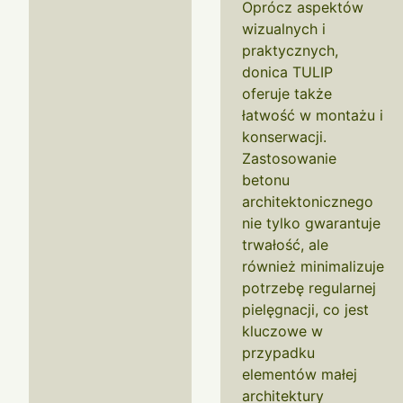
Oprócz aspektów
wizualnych i
praktycznych,
donica TULIP
oferuje także
łatwość w montażu i
konserwacji.
Zastosowanie
betonu
architektonicznego
nie tylko gwarantuje
trwałość, ale
również minimalizuje
potrzebę regularnej
pielęgnacji, co jest
kluczowe w
przypadku
elementów małej
architektury