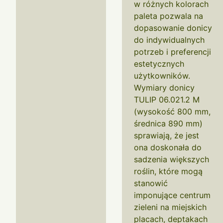
w różnych kolorach
paleta pozwala na
dopasowanie donicy
do indywidualnych
potrzeb i preferencji
estetycznych
użytkowników.
Wymiary donicy
TULIP 06.021.2 M
(wysokość 800 mm,
średnica 890 mm)
sprawiają, że jest
ona doskonała do
sadzenia większych
roślin, które mogą
stanowić
imponujące centrum
zieleni na miejskich
placach, deptakach