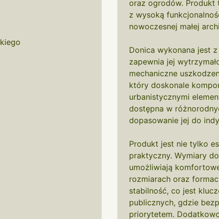
oraz ogrodów. Produkt t
z wysoką funkcjonalnośc
nowoczesnej małej archi
kiego
Donica wykonana jest z
zapewnia jej wytrzymał
mechaniczne uszkodzenia
który doskonale komponu
urbanistycznymi elemen
dostępna w różnorodny
dopasowanie jej do indy
Produkt jest nie tylko 
praktyczny. Wymiary do
umożliwiają komfortowe 
rozmiarach oraz formac
stabilność, co jest klu
publicznych, gdzie bez
priorytetem. Dodatkowo