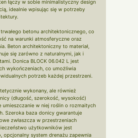
en łączy w sobie minimalistyczny design
ią, idealnie wpisując się w potrzeby
tektury.
 trwałego betonu architektonicznego, co
ość na warunki atmosferyczne oraz
. Beton architektoniczny to materiał,
je się zarówno z naturalnymi, jak i
tami. Donica BLOCK 06.042 L jest
ch wykończeniach, co umożliwia
widualnych potrzeb każdej przestrzeni.
estetycznie wykonany, ale również
nicy (długość, szerokość, wysokość)
umieszczanie w niej roślin o rozmaitych
h. Szeroka baza donicy gwarantuje
czowe zwłaszcza w przestrzeniach
pieczeństwo użytkowników jest
, opcjonalny system drenażu zapewnia