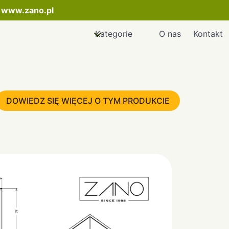
:
www.zano.pl
Kategorie
O nas
Kontakt
DOWIEDZ SIĘ WIĘCEJ O TYM PRODUKCIE