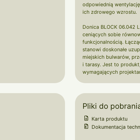
odpowiednią wentylację 
ich zdrowego wzrostu.
Donica BLOCK 06.042 L
ceniących sobie równo
funkcjonalnością. Łącząc
stanowi doskonałe uzupe
miejskich bulwarów, pr
i tarasy. Jest to produk
wymagających projektan
Pliki do pobrani
Karta produktu
Dokumentacja techn