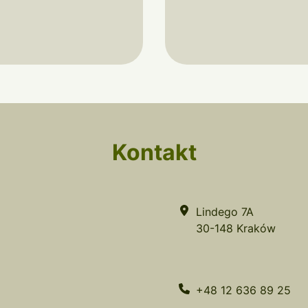
Kontakt
Lindego 7A
30-148 Kraków
+48 12 636 89 25