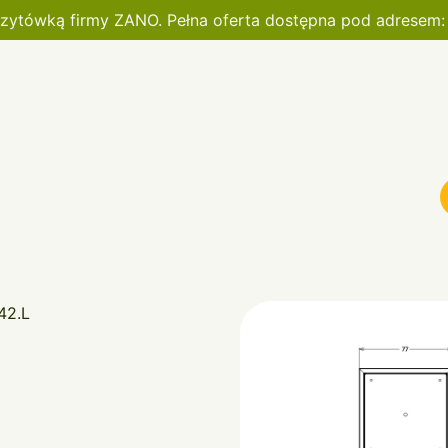
wizytówką firmy ZANO. Pełna oferta dostępna pod adresem