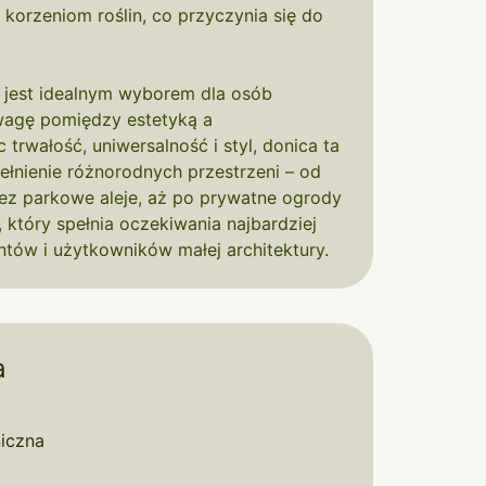
korzeniom roślin, co przyczynia się do
 jest idealnym wyborem dla osób
wagę pomiędzy estetyką a
 trwałość, uniwersalność i styl, donica ta
łnienie różnorodnych przestrzeni – od
zez parkowe aleje, aż po prywatne ogrody
t, który spełnia oczekiwania najbardziej
tów i użytkowników małej architektury.
a
iczna