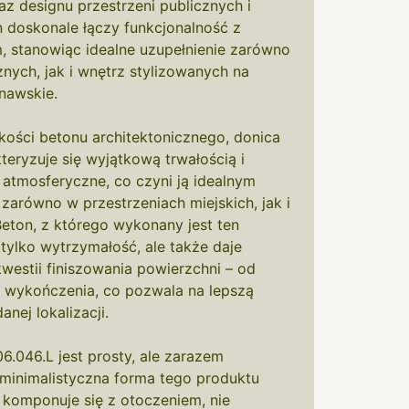
raz designu przestrzeni publicznych i
 doskonale łączy funkcjonalność z
 stanowiąc idealne uzupełnienie zarówno
znych, jak i wnętrz stylizowanych na
nawskie.
kości betonu architektonicznego, donica
teryzuje się wyjątkową trwałością i
atmosferyczne, co czyni ją idealnym
arówno w przestrzeniach miejskich, jak i
eton, z którego wykonany jest ten
 tylko wytrzymałość, ale także daje
westii finiszowania powierzchni – od
e wykończenia, co pozwala na lepszą
anej lokalizacji.
6.046.L jest prosty, ale zarazem
 i minimalistyczna forma tego produktu
 komponuje się z otoczeniem, nie