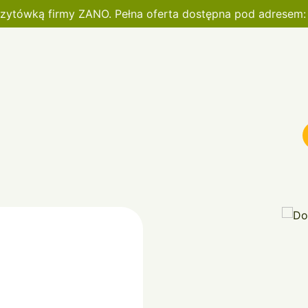
wizytówką firmy ZANO. Pełna oferta dostępna pod adresem