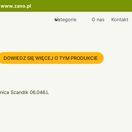
:
www.zano.pl
Kategorie
O nas
Kontakt
DOWIEDZ SIĘ WIĘCEJ O TYM PRODUKCIE