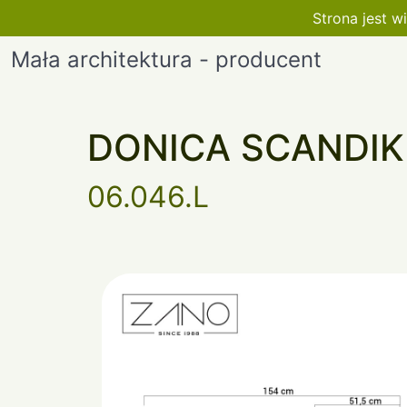
Strona jest 
Mała architektura - producent
DONICA SCANDIK
06.046.L