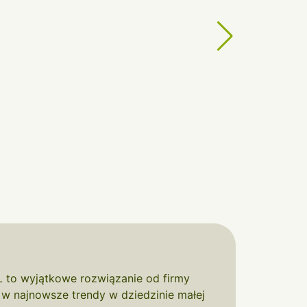
L to wyjątkowe rozwiązanie od firmy
 w najnowsze trendy w dziedzinie małej