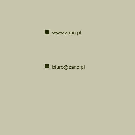
www.zano.pl
biuro@zano.pl