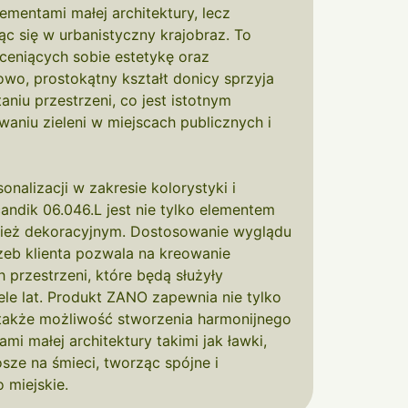
ementami małej architektury, lecz
 się w urbanistyczny krajobraz. To
ceniących sobie estetykę oraz
wo, prostokątny kształt donicy sprzyja
iu przestrzeni, co jest istotnym
aniu zieleni w miejscach publicznych i
nalizacji w zakresie kolorystyki i
ndik 06.046.L jest nie tylko elementem
nież dekoracyjnym. Dostosowanie wyglądu
zeb klienta pozwala na kreowanie
 przestrzeni, które będą służyły
le lat. Produkt ZANO zapewnia nie tylko
e także możliwość stworzenia harmonijnego
mi małej architektury takimi jak ławki,
osze na śmieci, tworząc spójne i
 miejskie.