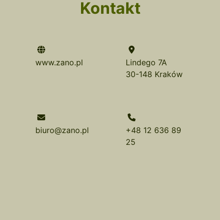
Kontakt
www.zano.pl
Lindego 7A
30-148 Kraków
biuro@zano.pl
+48 12 636 89
25