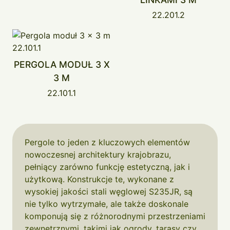
22.201.2
PERGOLA MODUŁ 3 X
3 M
22.101.1
Pergole to jeden z kluczowych elementów
nowoczesnej architektury krajobrazu,
pełniący zarówno funkcję estetyczną, jak i
użytkową. Konstrukcje te, wykonane z
wysokiej jakości stali węglowej S235JR, są
nie tylko wytrzymałe, ale także doskonale
komponują się z różnorodnymi przestrzeniami
zewnętrznymi, takimi jak ogrody, tarasy czy