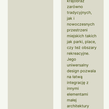
krajobraz
zarówno
tradycyjnych,
jak i
nowoczesnych
przestrzeni
miejskich takich
jak parki, place,
czy też obszary
rekreacyjne.
Jego
uniwersalny
design pozwala
na łatwą
integrację z
innymi
elementami
małej
architektury