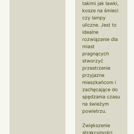
takimi jak ławki,
kosze na śmieci
czy lampy
uliczne. Jest to
idealne
rozwiązanie dla
miast
pragnących
stworzyć
przestrzenie
przyjazne
mieszkańcom i
zachęcające do
spędzania czasu
na świeżym
powietrzu.
Zwiększenie
atrakcyjności