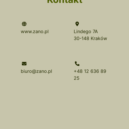
www.zano.pl
Lindego 7A
30-148 Kraków
biuro@zano.pl
+48 12 636 89
25