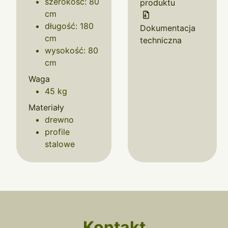
szerokość: 80
produktu
cm
długość: 180
Dokumentacja
cm
techniczna
wysokość: 80
cm
Waga
45 kg
Materiały
drewno
profile
stalowe
Kontakt