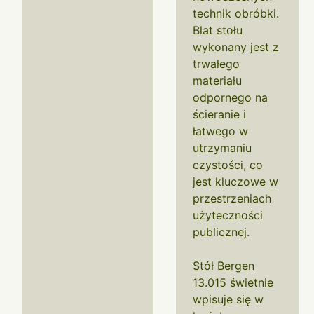
technik obróbki.
Blat stołu
wykonany jest z
trwałego
materiału
odpornego na
ścieranie i
łatwego w
utrzymaniu
czystości, co
jest kluczowe w
przestrzeniach
użyteczności
publicznej.
Stół Bergen
13.015 świetnie
wpisuje się w