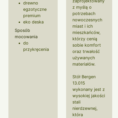
zaprojektowany
drewno
z myślą o
egzotyczne
potrzebach
premium
nowoczesnych
eko deska
miast i ich
Sposób
mieszkańców,
mocowania
którzy cenią
do
sobie komfort
przykręcenia
oraz trwałość
używanych
materiałów.
Stół Bergen
13.015
wykonany jest z
wysokiej jakości
stali
nierdzewnej,
która