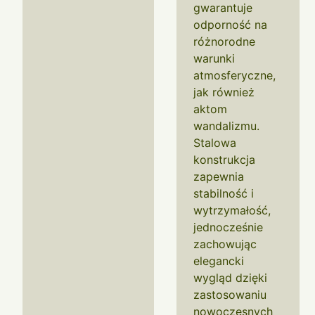
gwarantuje
odporność na
różnorodne
warunki
atmosferyczne,
jak również
aktom
wandalizmu.
Stalowa
konstrukcja
zapewnia
stabilność i
wytrzymałość,
jednocześnie
zachowując
elegancki
wygląd dzięki
zastosowaniu
nowoczesnych