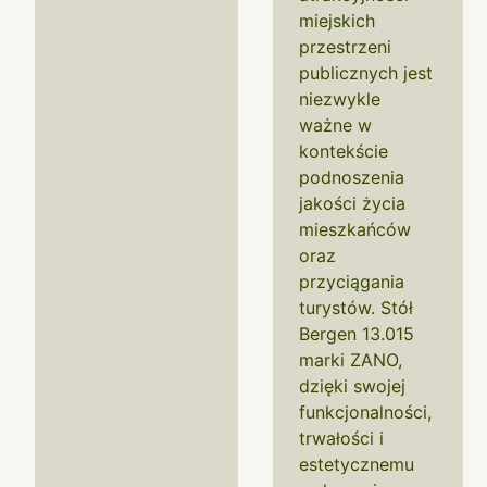
miejskich
przestrzeni
publicznych jest
niezwykle
ważne w
kontekście
podnoszenia
jakości życia
mieszkańców
oraz
przyciągania
turystów. Stół
Bergen 13.015
marki ZANO,
dzięki swojej
funkcjonalności,
trwałości i
estetycznemu