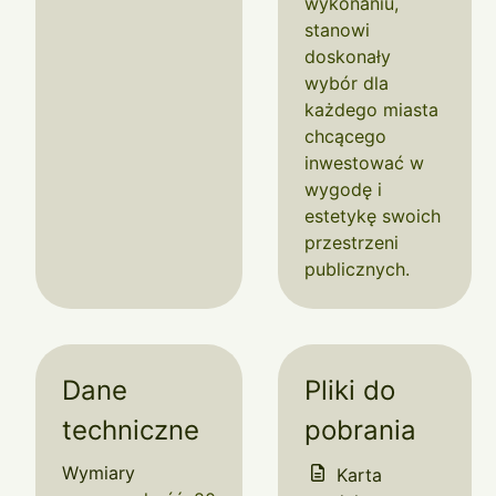
wykonaniu,
stanowi
doskonały
wybór dla
każdego miasta
chcącego
inwestować w
wygodę i
estetykę swoich
przestrzeni
publicznych.
Dane
Pliki do
techniczne
pobrania
Wymiary
Karta