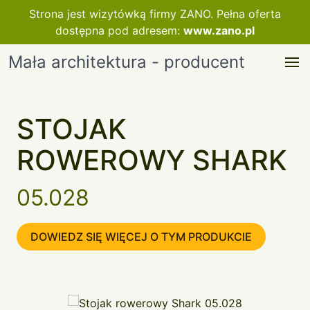
Strona jest wizytówką firmy ZANO. Pełna oferta
dostępna pod adresem:
www.zano.pl
Mała architektura - producent
STOJAK
ROWEROWY SHARK
05.028
DOWIEDZ SIĘ WIĘCEJ O TYM PRODUKCIE