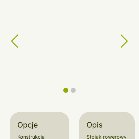
Opcje
Opis
Konstrukcja
Stojak rowerowy