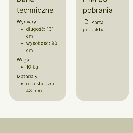
techniczne
pobrania
Wymiary
Karta
długość: 131
produktu
cm
wysokość: 90
cm
Waga
10 kg
Materiały
rura stalowa:
48 mm