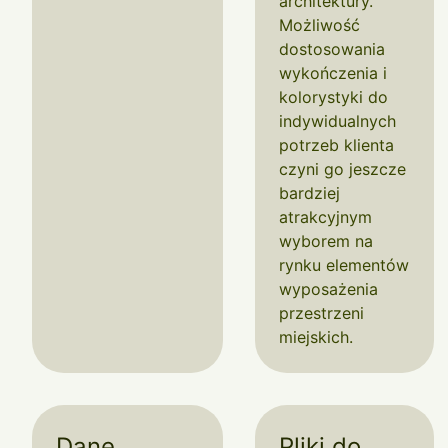
architektury.
Możliwość
dostosowania
wykończenia i
kolorystyki do
indywidualnych
potrzeb klienta
czyni go jeszcze
bardziej
atrakcyjnym
wyborem na
rynku elementów
wyposażenia
przestrzeni
miejskich.
Dane
Pliki do