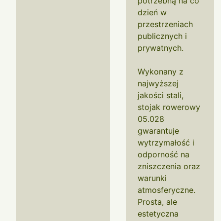
potrzebną na co
dzień w
przestrzeniach
publicznych i
prywatnych.
Wykonany z
najwyższej
jakości stali,
stojak rowerowy
05.028
gwarantuje
wytrzymałość i
odporność na
zniszczenia oraz
warunki
atmosferyczne.
Prosta, ale
estetyczna