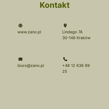
Kontakt
www.zano.pl
Lindego 7A
30-148 Kraków
biuro@zano.pl
+48 12 636 89
25