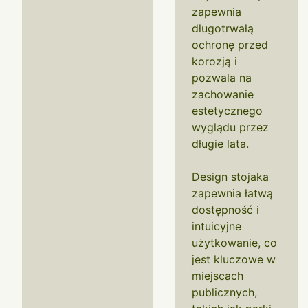
zapewnia
długotrwałą
ochronę przed
korozją i
pozwala na
zachowanie
estetycznego
wyglądu przez
długie lata.
Design stojaka
zapewnia łatwą
dostępność i
intuicyjne
użytkowanie, co
jest kluczowe w
miejscach
publicznych,