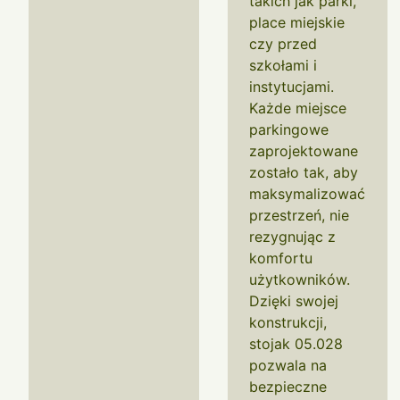
takich jak parki,
place miejskie
czy przed
szkołami i
instytucjami.
Każde miejsce
parkingowe
zaprojektowane
zostało tak, aby
maksymalizować
przestrzeń, nie
rezygnując z
komfortu
użytkowników.
Dzięki swojej
konstrukcji,
stojak 05.028
pozwala na
bezpieczne