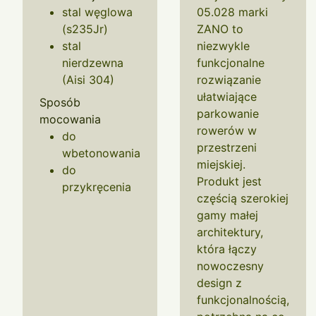
stal węglowa
05.028 marki
(s235Jr)
ZANO to
stal
niezwykle
nierdzewna
funkcjonalne
(Aisi 304)
rozwiązanie
ułatwiające
Sposób
parkowanie
mocowania
rowerów w
do
przestrzeni
wbetonowania
miejskiej.
do
Produkt jest
przykręcenia
częścią szerokiej
gamy małej
architektury,
która łączy
nowoczesny
design z
funkcjonalnością,