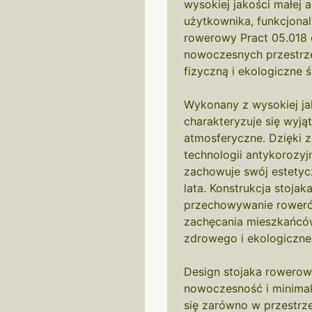
wysokiej jakości małej a
użytkownika, funkcjonal
rowerowy Pract 05.018 
nowoczesnych przestrze
fizyczną i ekologiczne ś
Wykonany z wysokiej jak
charakteryzuje się wyją
atmosferyczne. Dzięki
technologii antykorozyj
zachowuje swój estetycz
lata. Konstrukcja stojak
przechowywanie rowerów
zachęcania mieszkańcó
zdrowego i ekologiczne
Design stojaka rowerow
nowoczesność i minimal
się zarówno w przestrzen