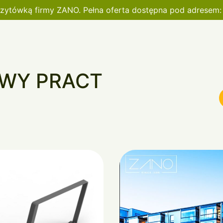
wizytówką firmy ZANO. Pełna oferta dostępna pod adresem
WY PRACT