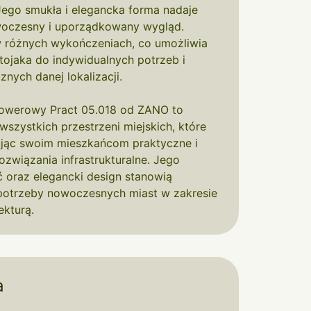
ego smukła i elegancka forma nadaje
oczesny i uporządkowany wygląd.
w różnych wykończeniach, co umożliwia
ojaka do indywidualnych potrzeb i
znych danej lokalizacji.
rowerowy Pract 05.018 od ZANO to
wszystkich przestrzeni miejskich, które
rując swoim mieszkańcom praktyczne i
ozwiązania infrastrukturalne. Jego
ć oraz elegancki design stanowią
potrzeby nowoczesnych miast w zakresie
ekturą.
a