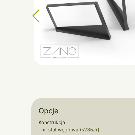
Opcje
Konstrukcja
stal węglowa (s235Jr)