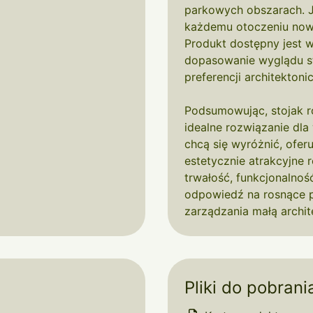
parkowych obszarach. J
każdemu otoczeniu now
Produkt dostępny jest 
dopasowanie wyglądu st
preferencji architektonic
Podsumowując, stojak 
idealne rozwiązanie dla 
chcą się wyróżnić, ofe
estetycznie atrakcyjne r
trwałość, funkcjonalnoś
odpowiedź na rosnące 
zarządzania małą archit
Pliki do pobrani