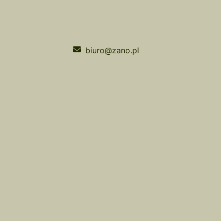
biuro@zano.pl