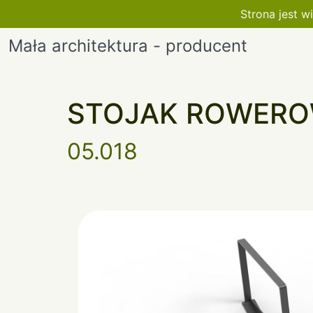
Strona jest 
Mała architektura - producent
STOJAK ROWERO
05.018