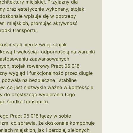
rchitektury miejskiej. Przyjazny dla
ny oraz estetycznie wykonany, stojak
doskonale wpisuje się w potrzeby
ni miejskich, promując aktywność
rodki transportu.
ości stali nierdzewnej, stojak
tkową trwałością i odpornością na warunki
 zastosowaniu zaawansowanych
nych, stojak rowerowy Pract 05.018
ny wygląd i funkcjonalność przez długie
a pozwala na bezpieczne i stabilne
, co jest niezwykle ważne w kontekście
w do częstszego wybierania tego
go środka transportu.
ego Pract 05.018 łączy w sobie
izm, co sprawia, że doskonale komponuje
iach miejskich, jak i bardziej zielonych,