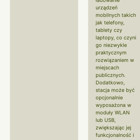
ładowanie
urządzeń
mobilnych takich
jak telefony,
tablety czy
laptopy, co czyni
go niezwykle
praktycznym
rozwiązaniem w
miejscach
publicznych.
Dodatkowo,
stacja może być
opcjonalnie
wyposażona w
moduły WLAN
lub USB,
zwiększając jej
funkcjonalność i