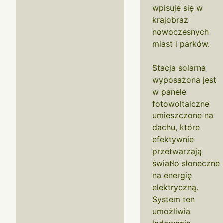
wpisuje się w
krajobraz
nowoczesnych
miast i parków.
Stacja solarna
wyposażona jest
w panele
fotowoltaiczne
umieszczone na
dachu, które
efektywnie
przetwarzają
światło słoneczne
na energię
elektryczną.
System ten
umożliwia