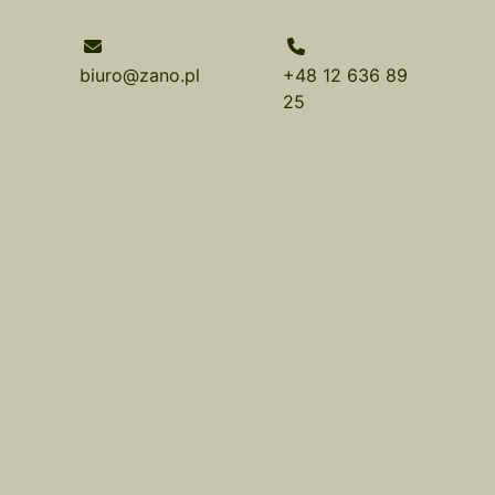
biuro@zano.pl
+48 12 636 89
25