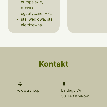
europejskie,
drewno
egzotyczne, HPL
stal węglowa, stal
nierdzewna
Kontakt
www.zano.pl
Lindego 7A
30-148 Kraków