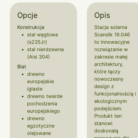
Opcje
Opis
Konstrukcja
Stacja solarna
stal węglowa
Scandik 19.046
(s235Jr)
to innowacyjne
stal nierdzewna
rozwiązanie w
(Aisi 304)
zakresie małej
architektury,
Blat
które łączy
drewno
nowoczesny
europejskie
design z
iglaste
funkcjonalnością i
drewno twarde
ekologicznym
pochodzenia
podejściem.
europejskiego
Produkt ten
drewno
stanowi
egzotyczne
doskonałą
olejowane