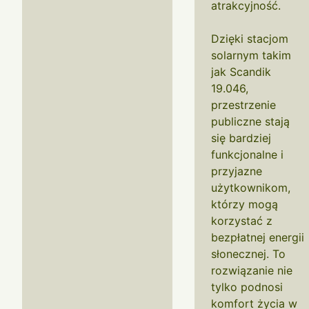
atrakcyjność.
Dzięki stacjom
solarnym takim
jak Scandik
19.046,
przestrzenie
publiczne stają
się bardziej
funkcjonalne i
przyjazne
użytkownikom,
którzy mogą
korzystać z
bezpłatnej energii
słonecznej. To
rozwiązanie nie
tylko podnosi
komfort życia w