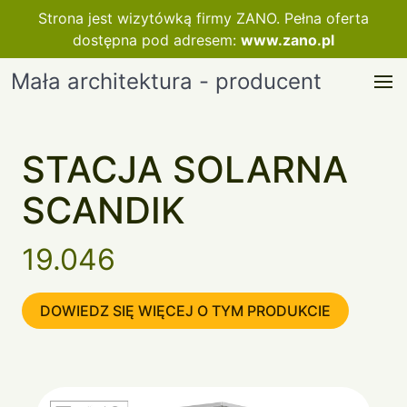
Strona jest wizytówką firmy ZANO. Pełna oferta
dostępna pod adresem:
www.zano.pl
Mała architektura - producent
STACJA SOLARNA
SCANDIK
19.046
DOWIEDZ SIĘ WIĘCEJ O TYM PRODUKCIE