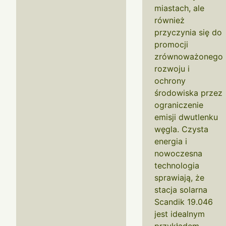
miastach, ale
również
przyczynia się do
promocji
zrównoważonego
rozwoju i
ochrony
środowiska przez
ograniczenie
emisji dwutlenku
węgla. Czysta
energia i
nowoczesna
technologia
sprawiają, że
stacja solarna
Scandik 19.046
jest idealnym