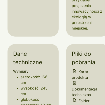
przykładem
połączenia
innowacyjności z
ekologią w
przestrzeni
miejskiej.
Dane
Pliki do
techniczne
pobrania
Wymiary
Karta
szerokość: 166
produktu
cm
wysokość: 245
Dokumentacja
cm
techniczna
głębokość
Folder