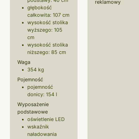
podstawy: 40 cm
reklamowy
głębokość
całkowita: 107 cm
wysokość stolika
wyższego: 105
cm
wysokość stolika
niższego: 85 cm
Waga
354 kg
Pojemność
pojemność
donicy: 154 l
Wyposażenie
podstawowe
oświetlenie LED
wskaźnik
naładowania