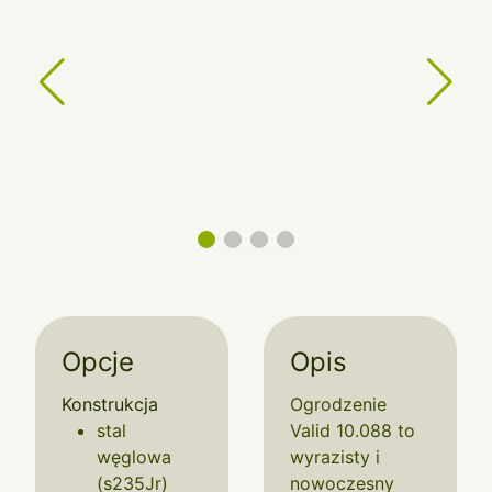
Opcje
Opis
Konstrukcja
Ogrodzenie
stal
Valid 10.088 to
węglowa
wyrazisty i
(s235Jr)
nowoczesny