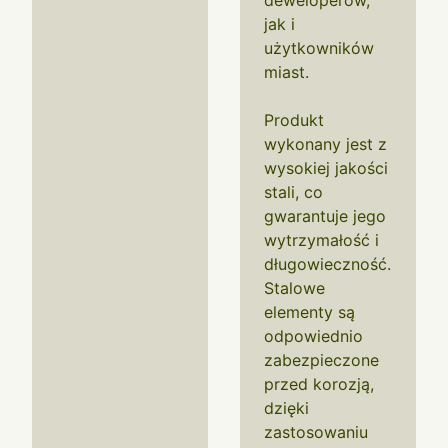
deweloperów,
jak i
użytkowników
miast.
Produkt
wykonany jest z
wysokiej jakości
stali, co
gwarantuje jego
wytrzymałość i
długowieczność.
Stalowe
elementy są
odpowiednio
zabezpieczone
przed korozją,
dzięki
zastosowaniu