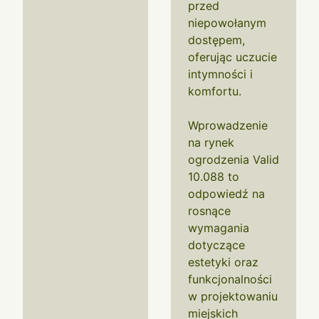
przed
niepowołanym
dostępem,
oferując uczucie
intymności i
komfortu.
Wprowadzenie
na rynek
ogrodzenia Valid
10.088 to
odpowiedź na
rosnące
wymagania
dotyczące
estetyki oraz
funkcjonalności
w projektowaniu
miejskich