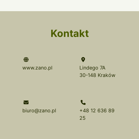
Kontakt
www.zano.pl
Lindego 7A
30-148 Kraków
biuro@zano.pl
+48 12 636 89
25