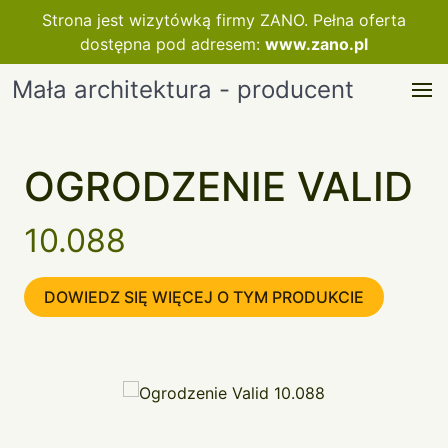
Strona jest wizytówką firmy ZANO. Pełna oferta
dostępna pod adresem:
www.zano.pl
Mała architektura - producent
OGRODZENIE VALID
10.088
DOWIEDZ SIĘ WIĘCEJ O TYM PRODUKCIE