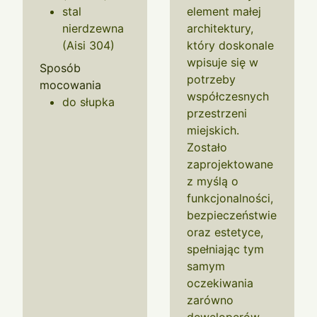
stal
element małej
nierdzewna
architektury,
(Aisi 304)
który doskonale
wpisuje się w
Sposób
potrzeby
mocowania
współczesnych
do słupka
przestrzeni
miejskich.
Zostało
zaprojektowane
z myślą o
funkcjonalności,
bezpieczeństwie
oraz estetyce,
spełniając tym
samym
oczekiwania
zarówno