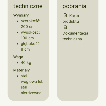
techniczne
pobrania
Wymiary
Karta
szerokość:
produktu
200 cm
wysokość:
Dokumentacja
100 cm
techniczna
głębokość:
8 cm
Waga
40 kg
Materiały
stal
węglowa lub
stal
nierdzewna