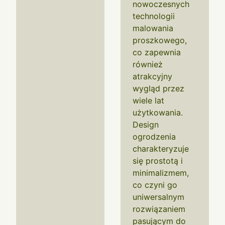
nowoczesnych
technologii
malowania
proszkowego,
co zapewnia
również
atrakcyjny
wygląd przez
wiele lat
użytkowania.
Design
ogrodzenia
charakteryzuje
się prostotą i
minimalizmem,
co czyni go
uniwersalnym
rozwiązaniem
pasującym do