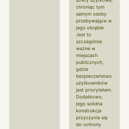
strefy użytkowe,
chroniąc tym
samym osoby
przebywające w
jego obrębie.
Jest to
szczególnie
ważne w
miejscach
publicznych,
gdzie
bezpieczeństwo
użytkowników
jest priorytetem.
Dodatkowo,
jego solidna
konstrukcja
przyczynia się
do ochrony