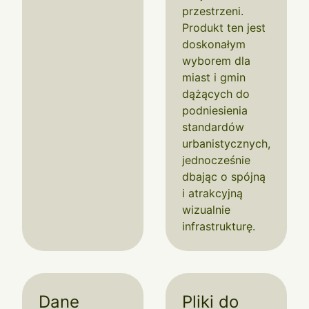
przestrzeni.
Produkt ten jest
doskonałym
wyborem dla
miast i gmin
dążących do
podniesienia
standardów
urbanistycznych,
jednocześnie
dbając o spójną
i atrakcyjną
wizualnie
infrastrukturę.
Dane
Pliki do