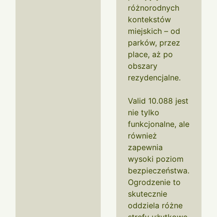
różnorodnych
kontekstów
miejskich – od
parków, przez
place, aż po
obszary
rezydencjalne.
Valid 10.088 jest
nie tylko
funkcjonalne, ale
również
zapewnia
wysoki poziom
bezpieczeństwa.
Ogrodzenie to
skutecznie
oddziela różne