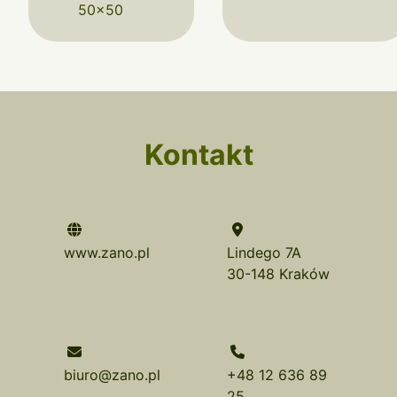
50x50
Kontakt
www.zano.pl
Lindego 7A
30-148 Kraków
biuro@zano.pl
+48 12 636 89
25