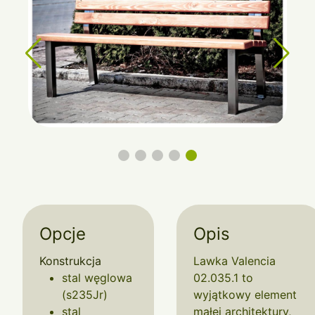
Opcje
Opis
Konstrukcja
Lawka Valencia
stal węglowa
02.035.1 to
(s235Jr)
wyjątkowy element
stal
małej architektury,