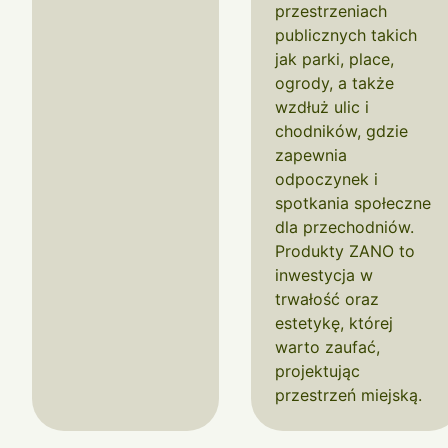
przestrzeniach
publicznych takich
jak parki, place,
ogrody, a także
wzdłuż ulic i
chodników, gdzie
zapewnia
odpoczynek i
spotkania społeczne
dla przechodniów.
Produkty ZANO to
inwestycja w
trwałość oraz
estetykę, której
warto zaufać,
projektując
przestrzeń miejską.