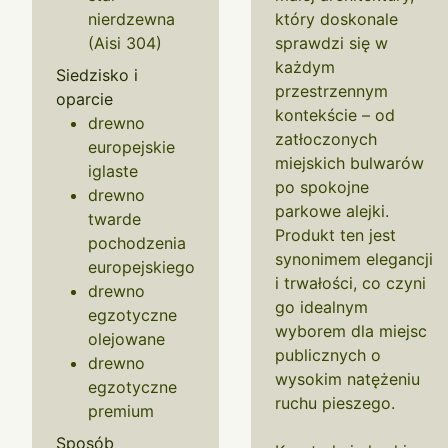
nierdzewna
który doskonale
(Aisi 304)
sprawdzi się w
każdym
Siedzisko i
przestrzennym
oparcie
kontekście – od
drewno
zatłoczonych
europejskie
miejskich bulwarów
iglaste
po spokojne
drewno
parkowe alejki.
twarde
Produkt ten jest
pochodzenia
synonimem elegancji
europejskiego
i trwałości, co czyni
drewno
go idealnym
egzotyczne
wyborem dla miejsc
olejowane
publicznych o
drewno
wysokim natężeniu
egzotyczne
ruchu pieszego.
premium
Sposób