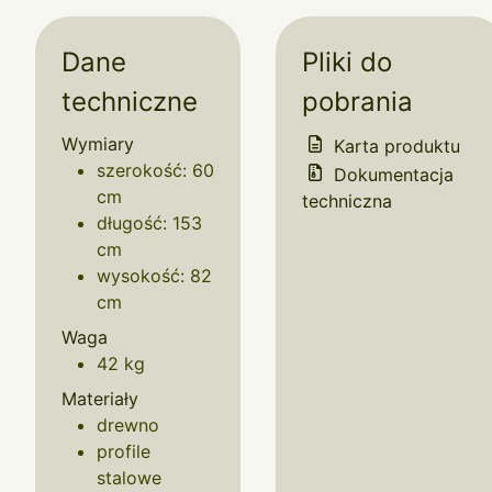
Dane
Pliki do
techniczne
pobrania
Wymiary
Karta produktu
szerokość: 60
Dokumentacja
cm
techniczna
długość: 153
cm
wysokość: 82
cm
Waga
42 kg
Materiały
drewno
profile
stalowe