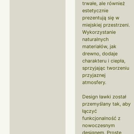
trwałe, ale również
estetycznie
prezentują się w
miejskiej przestrzeni.
Wykorzystanie
naturalnych
materiałów, jak
drewno, dodaje
charakteru i ciepła,
sprzyjając tworzeniu
przyjaznej
atmosfery.
Design ławki został
przemyślany tak, aby
łączyć
funkcjonalność z
nowoczesnym
designem. Proste