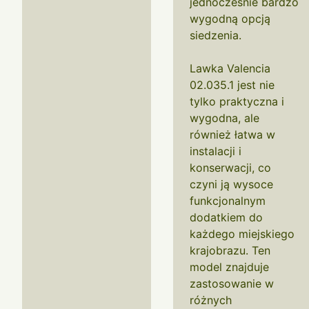
jednocześnie bardzo
wygodną opcją
siedzenia.
Lawka Valencia
02.035.1 jest nie
tylko praktyczna i
wygodna, ale
również łatwa w
instalacji i
konserwacji, co
czyni ją wysoce
funkcjonalnym
dodatkiem do
każdego miejskiego
krajobrazu. Ten
model znajduje
zastosowanie w
różnych