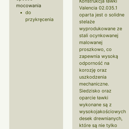
Konstrukcja ławki
mocowania
Valencia 02.035.1
do
oparta jest o solidne
przykręcenia
stelaże
wyprodukowane ze
stali ocynkowanej
malowanej
proszkowo, co
zapewnia wysoką
odporność na
korozję oraz
uszkodzenia
mechaniczne.
Siedzisko oraz
oparcie ławki
wykonane są z
wysokojakościowych
desek drewnianych,
które są nie tylko