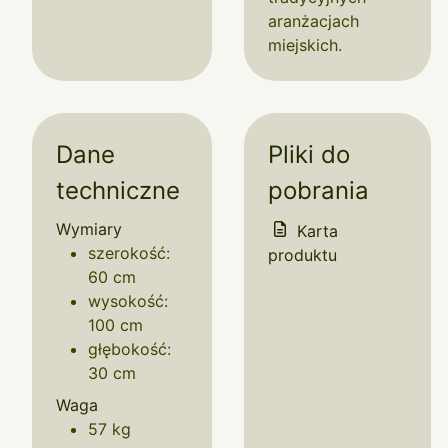
aranżacjach
miejskich.
Dane
Pliki do
techniczne
pobrania
Wymiary
Karta
szerokość:
produktu
60 cm
wysokość:
100 cm
głębokość:
30 cm
Waga
57 kg