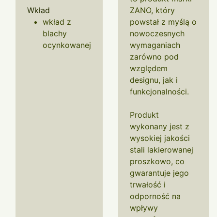
Wkład
ZANO, który
wkład z
powstał z myślą o
blachy
nowoczesnych
ocynkowanej
wymaganiach
zarówno pod
względem
designu, jak i
funkcjonalności.
Produkt
wykonany jest z
wysokiej jakości
stali lakierowanej
proszkowo, co
gwarantuje jego
trwałość i
odporność na
wpływy