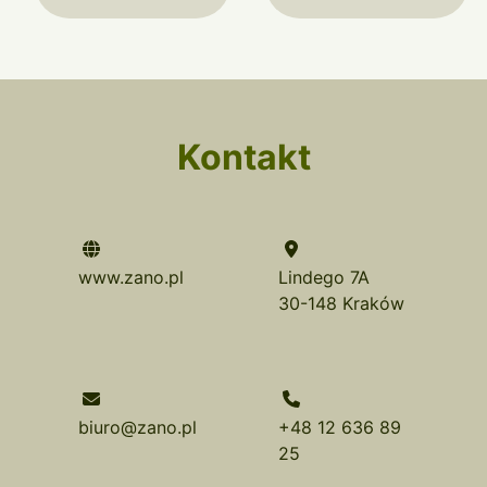
Kontakt
www.zano.pl
Lindego 7A
30-148 Kraków
biuro@zano.pl
+48 12 636 89
25