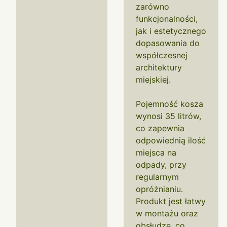
zarówno
funkcjonalności,
jak i estetycznego
dopasowania do
współczesnej
architektury
miejskiej.
Pojemność kosza
wynosi 35 litrów,
co zapewnia
odpowiednią ilość
miejsca na
odpady, przy
regularnym
opróżnianiu.
Produkt jest łatwy
w montażu oraz
obsłudze, co