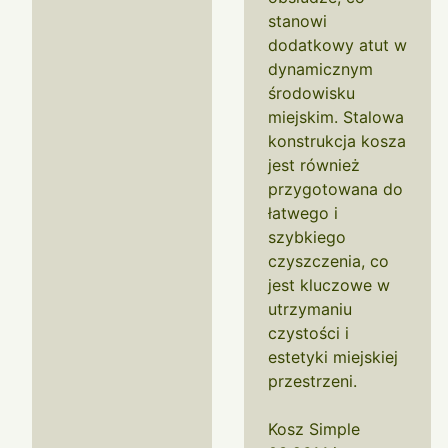
stanowi
dodatkowy atut w
dynamicznym
środowisku
miejskim. Stalowa
konstrukcja kosza
jest również
przygotowana do
łatwego i
szybkiego
czyszczenia, co
jest kluczowe w
utrzymaniu
czystości i
estetyki miejskiej
przestrzeni.
Kosz Simple