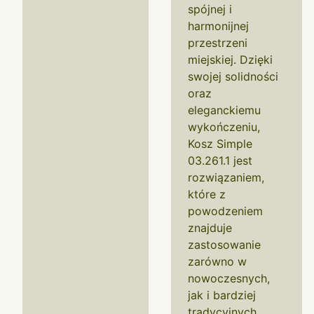
spójnej i
harmonijnej
przestrzeni
miejskiej. Dzięki
swojej solidności
oraz
eleganckiemu
wykończeniu,
Kosz Simple
03.261.1 jest
rozwiązaniem,
które z
powodzeniem
znajduje
zastosowanie
zarówno w
nowoczesnych,
jak i bardziej
tradycyjnych