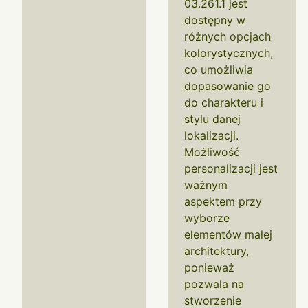
03.261.1 jest
dostępny w
różnych opcjach
kolorystycznych,
co umożliwia
dopasowanie go
do charakteru i
stylu danej
lokalizacji.
Możliwość
personalizacji jest
ważnym
aspektem przy
wyborze
elementów małej
architektury,
ponieważ
pozwala na
stworzenie