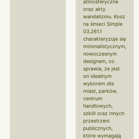
atmosferyczne
oraz akty
wandalizmu. Kosz
na śmieci Simple
03.261.1
charakteryzuje się
minimalistycznym,
nowoczesnym
designem, co
sprawia, że jest
on idealnym
wyborem dla
miast, parków,
centrum
handlowych,
szkół oraz innych
przestrzeni
publicznych,
które wymagają