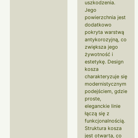
uszkodzenia.
Jego
powierzchnia jest
dodatkowo
pokryta warstwą
antykorozyjną, co
zwiększa jego
żywotność i
estetykę. Design
kosza
charakteryzuje się
modernistycznym
podejściem, gdzie
proste,
eleganckie linie
łączą się z
funkcjonalnością.
Struktura kosza
jest otwarta, co