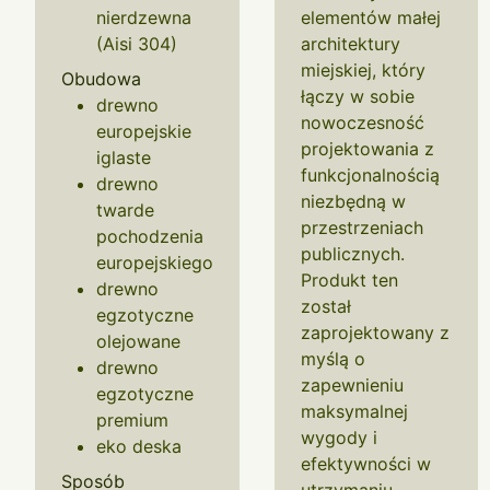
nierdzewna
elementów małej
(Aisi 304)
architektury
miejskiej, który
Obudowa
łączy w sobie
drewno
nowoczesność
europejskie
projektowania z
iglaste
funkcjonalnością
drewno
niezbędną w
twarde
przestrzeniach
pochodzenia
publicznych.
europejskiego
Produkt ten
drewno
został
egzotyczne
zaprojektowany z
olejowane
myślą o
drewno
zapewnieniu
egzotyczne
maksymalnej
premium
wygody i
eko deska
efektywności w
Sposób