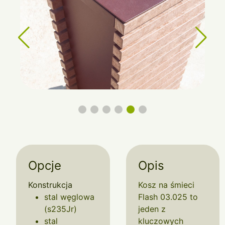
Opcje
Opis
Konstrukcja
Kosz na śmieci
stal węglowa
Flash 03.025 to
(s235Jr)
jeden z
stal
kluczowych