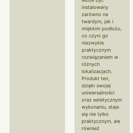
Może być
instalowany
zarówno na
twardym, jak i
miękkim podłożu,
co czyni go
niezwykle
praktycznym
rozwiązaniem w
różnych
lokalizacjach.
Produkt ten,
dzięki swojej
uniwersalności
oraz estetycznym
wykonaniu, staje
się nie tylko
praktycznym, ale
również