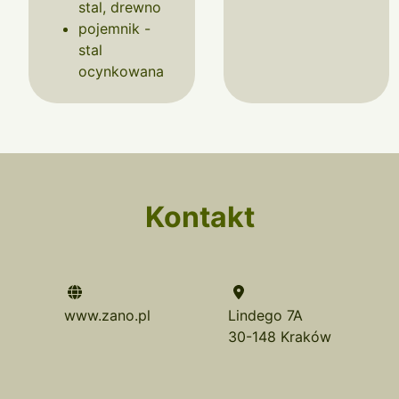
stal, drewno
pojemnik -
stal
ocynkowana
Kontakt
www.zano.pl
Lindego 7A
30-148 Kraków