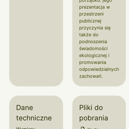
porządku. jego
prezentacja w
przestrzeni
publicznej
przyczynia się
także do
podnoszenia
świadomości
ekologicznej i
promowania
odpowiedzialnych
zachowań.
Dane
Pliki do
techniczne
pobrania