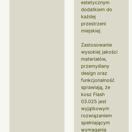
estetycznym
dodatkiem do
każdej
przestrzeni
miejskiej.
Zastosowanie
wysokiej jakości
materiałów,
przemyślany
design oraz
funkcjonalność
sprawiają, że
kosz Flash
03.025 jest
wyjątkowym
rozwiązaniem
spełniającym
wymagania