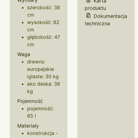
Wymiary
Karta
szerokość: 38
produktu
cm
Dokumentacja
wysokość: 82
techniczna
cm
głębokość: 47
cm
Waga
drewno
europejskie
iglaste: 30 kg
eko deska: 38
kg
Pojemność
pojemność:
65 l
Materiały
konstrukcja -