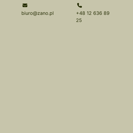
biuro@zano.pl
+48 12 636 89
25