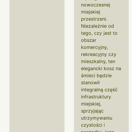
nowoczesnej
miejskiej
przestrzeni.
Niezależnie od
tego, czy jest to
obszar
komercyjny,
rekreacyjny czy
mieszkalny, ten
elegancki kosz na
śmieci będzie
stanowił
integralną część
infrastruktury
miejskiej,
sprzyjając
utrzymywaniu
czystości i