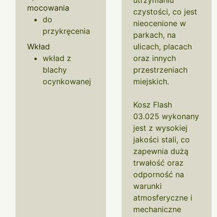
utrzymaniu
mocowania
czystości, co jest
do
nieocenione w
przykręcenia
parkach, na
Wkład
ulicach, placach
wkład z
oraz innych
blachy
przestrzeniach
ocynkowanej
miejskich.
Kosz Flash
03.025 wykonany
jest z wysokiej
jakości stali, co
zapewnia dużą
trwałość oraz
odporność na
warunki
atmosferyczne i
mechaniczne