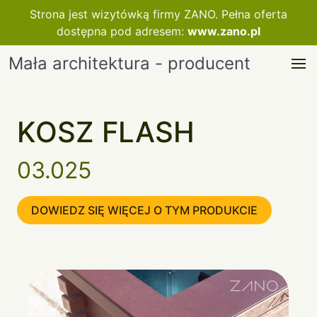
Strona jest wizytówką firmy ZANO. Pełna oferta
dostępna pod adresem:
www.zano.pl
Mała architektura - producent
KOSZ FLASH
03.025
DOWIEDZ SIĘ WIĘCEJ O TYM PRODUKCIE