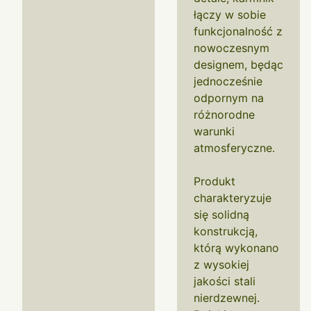
łączy w sobie
funkcjonalność z
nowoczesnym
designem, będąc
jednocześnie
odpornym na
różnorodne
warunki
atmosferyczne.
Produkt
charakteryzuje
się solidną
konstrukcją,
którą wykonano
z wysokiej
jakości stali
nierdzewnej.