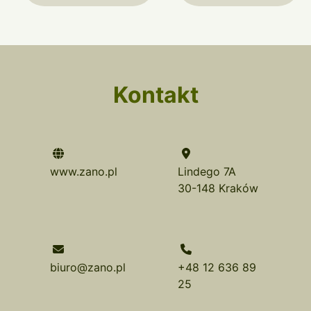
Kontakt
www.zano.pl
Lindego 7A
30-148 Kraków
biuro@zano.pl
+48 12 636 89
25