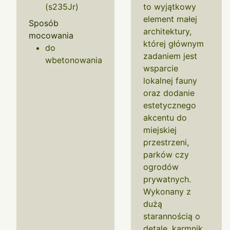
(s235Jr)
to wyjątkowy
element małej
Sposób
architektury,
mocowania
której głównym
do
zadaniem jest
wbetonowania
wsparcie
lokalnej fauny
oraz dodanie
estetycznego
akcentu do
miejskiej
przestrzeni,
parków czy
ogrodów
prywatnych.
Wykonany z
dużą
starannością o
detale, karmnik