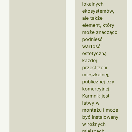
lokalnych
ekosystemów,
ale także
element, który
może znacząco
podnieść
wartość
estetyczną
każdej
przestrzeni
mieszkalnej,
publicznej czy
komercyjnej.
Karmnik jest
łatwy w
montażu i może
być instalowany
w różnych
miejscach,