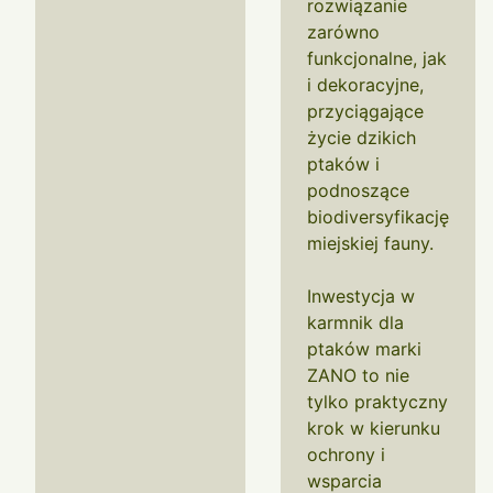
rozwiązanie
zarówno
funkcjonalne, jak
i dekoracyjne,
przyciągające
życie dzikich
ptaków i
podnoszące
biodiversyfikację
miejskiej fauny.
Inwestycja w
karmnik dla
ptaków marki
ZANO to nie
tylko praktyczny
krok w kierunku
ochrony i
wsparcia