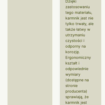
Dzięki
zastosowaniu
tego materiału,
karmnik jest nie
tylko trwały, ale
także łatwy w
utrzymaniu
czystości i
odporny na
korozję.
Ergonomiczny
kształt i
odpowiednie
wymiary
(dostępne na
stronie
producenta)
sprawiają, że
karmnik jest