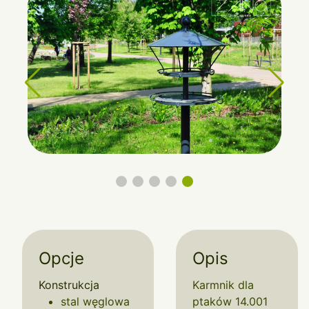
Opcje
Opis
Konstrukcja
Karmnik dla
stal węglowa
ptaków 14.001