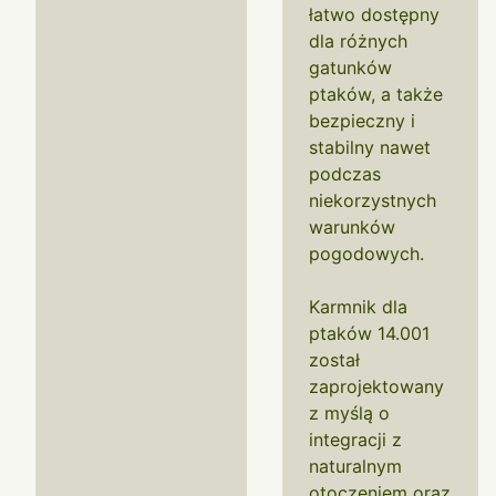
łatwo dostępny
dla różnych
gatunków
ptaków, a także
bezpieczny i
stabilny nawet
podczas
niekorzystnych
warunków
pogodowych.
Karmnik dla
ptaków 14.001
został
zaprojektowany
z myślą o
integracji z
naturalnym
otoczeniem oraz