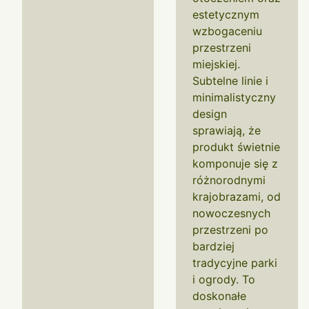
estetycznym
wzbogaceniu
przestrzeni
miejskiej.
Subtelne linie i
minimalistyczny
design
sprawiają, że
produkt świetnie
komponuje się z
różnorodnymi
krajobrazami, od
nowoczesnych
przestrzeni po
bardziej
tradycyjne parki
i ogrody. To
doskonałe