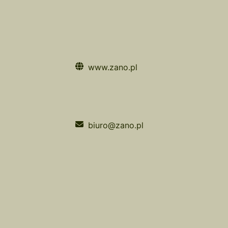
www.zano.pl
biuro@zano.pl