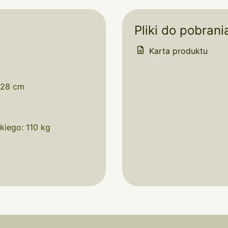
Pliki do pobrani
Karta produktu
228 cm
kiego: 110 kg