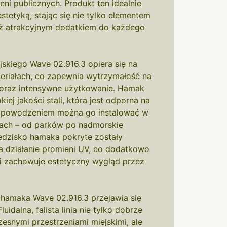
ni publicznych. Produkt ten idealnie
stetyką, stając się nie tylko elementem
eż atrakcyjnym dodatkiem do każdego
skiego Wave 02.916.3 opiera się na
teriałach, co zapewnia wytrzymałość na
 oraz intensywne użytkowanie. Hamak
ej jakości stali, która jest odporna na
 z powodzeniem można go instalować w
jach – od parków po nadmorskie
iedzisko hamaka pokryte zostały
 działanie promieni UV, co dodatkowo
 i zachowuje estetyczny wygląd przez
 hamaka Wave 02.916.3 przejawia się
uidalna, falista linia nie tylko dobrze
esnymi przestrzeniami miejskimi, ale