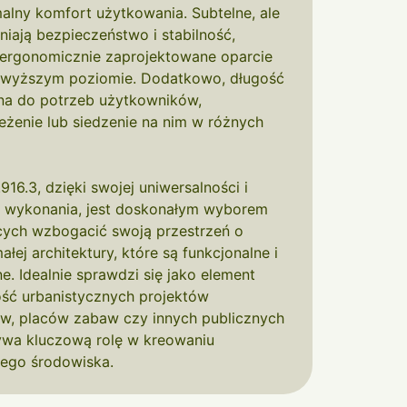
lny komfort użytkowania. Subtelne, ale
iają bezpieczeństwo i stabilność,
ergonomicznie zaprojektowane oparcie
ajwyższym poziomie. Dodatkowo, długość
na do potrzeb użytkowników,
eżenie lub siedzenie na nim w różnych
16.3, dzięki swojej uniwersalności i
 wykonania, jest doskonałym wyborem
ących wzbogacić swoją przestrzeń o
ej architektury, które są funkcjonalne i
. Idealnie sprawdzi się jako element
ość urbanistycznych projektów
ków, placów zabaw czy innych publicznych
rywa kluczową rolę w kreowaniu
cego środowiska.