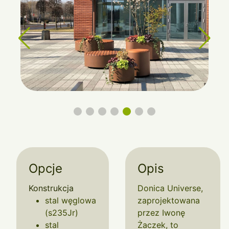
Opcje
Opis
Konstrukcja
Donica Universe,
stal węglowa
zaprojektowana
(s235Jr)
przez Iwonę
stal
Żaczek, to