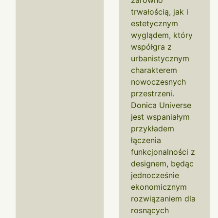
zarówno
trwałością, jak i
estetycznym
wyglądem, który
współgra z
urbanistycznym
charakterem
nowoczesnych
przestrzeni.
Donica Universe
jest wspaniałym
przykładem
łączenia
funkcjonalności z
designem, będąc
jednocześnie
ekonomicznym
rozwiązaniem dla
rosnących