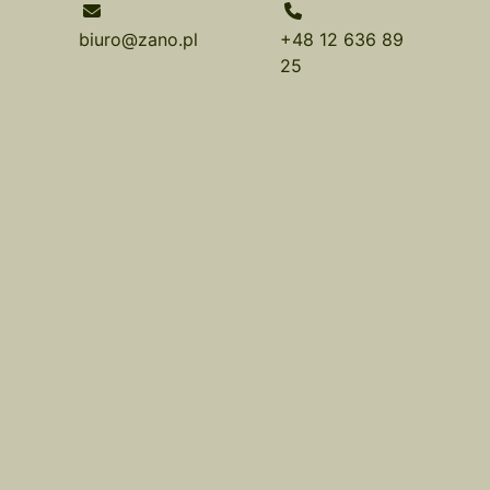
biuro@zano.pl
+48 12 636 89
25