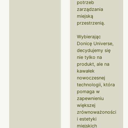
potrzeb
zarządzania
miejską
przestrzenią.
Wybierając
Donicę Universe,
decydujemy się
nie tylko na
produkt, ale na
kawałek
nowoczesnej
technologii, która
pomaga w
zapewnieniu
większej
zrównoważoności
i estetyki
miejskich