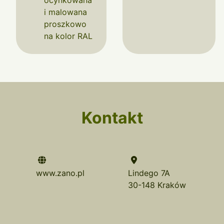
ocynkowana
i malowana
proszkowo
na kolor RAL
Kontakt
www.zano.pl
Lindego 7A
30-148 Kraków