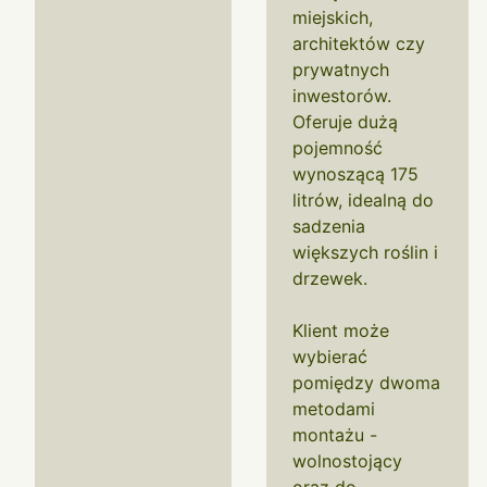
miejskich,
architektów czy
prywatnych
inwestorów.
Oferuje dużą
pojemność
wynoszącą 175
litrów, idealną do
sadzenia
większych roślin i
drzewek.
Klient może
wybierać
pomiędzy dwoma
metodami
montażu -
wolnostojący