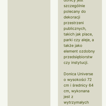
donicy jest
szczególnie
polecany do
dekoracji
przestrzeni
publicznych,
takich jak place,
parki czy aleje, a
także jako
element ozdobny
przedsiębiorstw
czy instytucji.
Donica Universe
o wysokości 72
cm i średnicy 64
cm, wykonana
jest z
wytrzymałych