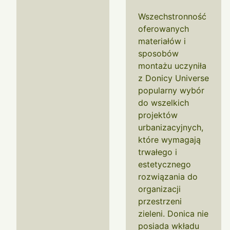
Wszechstronność
oferowanych
materiałów i
sposobów
montażu uczyniła
z Donicy Universe
popularny wybór
do wszelkich
projektów
urbanizacyjnych,
które wymagają
trwałego i
estetycznego
rozwiązania do
organizacji
przestrzeni
zieleni. Donica nie
posiada wkładu