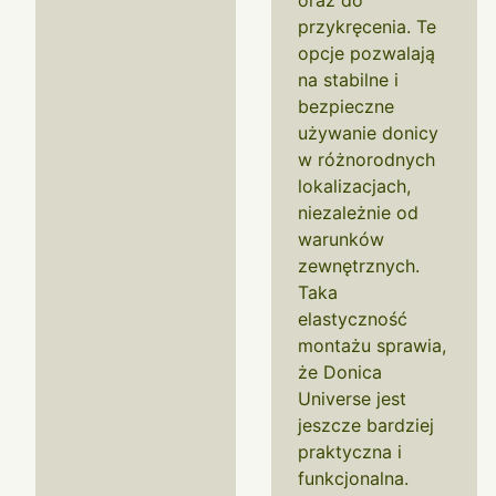
oraz do
przykręcenia. Te
opcje pozwalają
na stabilne i
bezpieczne
używanie donicy
w różnorodnych
lokalizacjach,
niezależnie od
warunków
zewnętrznych.
Taka
elastyczność
montażu sprawia,
że Donica
Universe jest
jeszcze bardziej
praktyczna i
funkcjonalna.