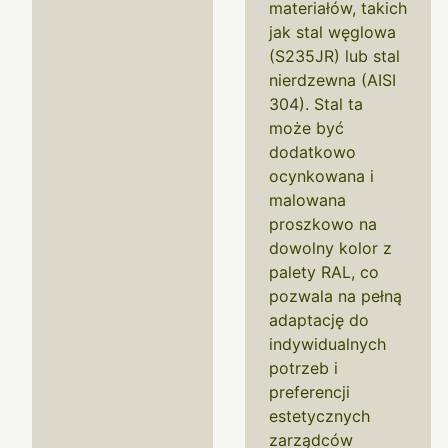
materiałów, takich
jak stal węglowa
(S235JR) lub stal
nierdzewna (AISI
304). Stal ta
może być
dodatkowo
ocynkowana i
malowana
proszkowo na
dowolny kolor z
palety RAL, co
pozwala na pełną
adaptację do
indywidualnych
potrzeb i
preferencji
estetycznych
zarządców