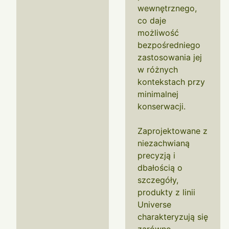
wewnętrznego,
co daje
możliwość
bezpośredniego
zastosowania jej
w różnych
kontekstach przy
minimalnej
konserwacji.
Zaprojektowane z
niezachwianą
precyzją i
dbałością o
szczegóły,
produkty z linii
Universe
charakteryzują się