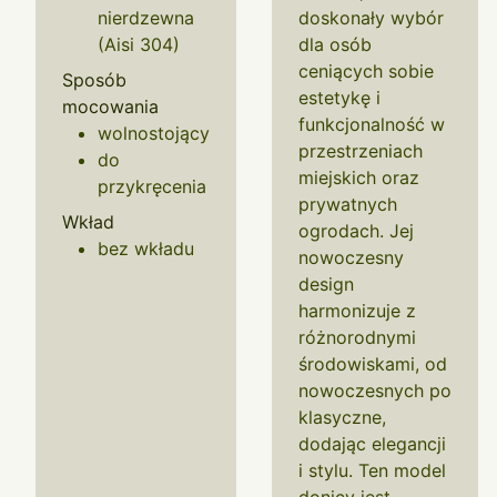
nierdzewna
doskonały wybór
(Aisi 304)
dla osób
ceniących sobie
Sposób
estetykę i
mocowania
funkcjonalność w
wolnostojący
przestrzeniach
do
miejskich oraz
przykręcenia
prywatnych
Wkład
ogrodach. Jej
bez wkładu
nowoczesny
design
harmonizuje z
różnorodnymi
środowiskami, od
nowoczesnych po
klasyczne,
dodając elegancji
i stylu. Ten model