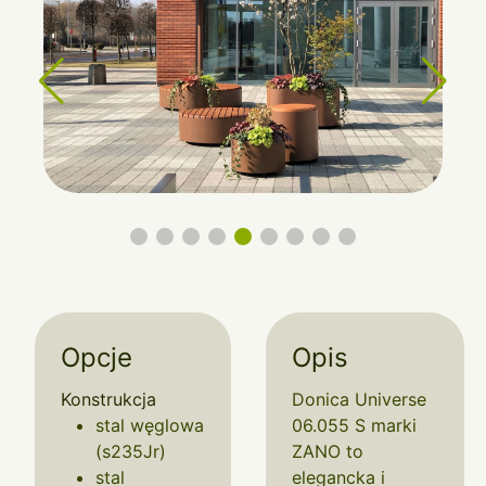
Opcje
Opis
Konstrukcja
Donica Universe
stal węglowa
06.055 S marki
(s235Jr)
ZANO to
stal
elegancka i