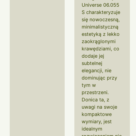
Universe 06.055
S charakteryzuje
się nowoczesną,
minimalistyczną
estetyką z lekko
zaokrąglonymi
krawędziami, co
dodaje jej
subtelnej
elegancji, nie
dominując przy
tym w
przestrzeni.
Donica ta, z
uwagi na swoje
kompaktowe
wymiary, jest
idealnym