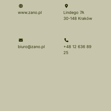
www.zano.pl
Lindego 7A
30-148 Kraków
biuro@zano.pl
+48 12 636 89
25