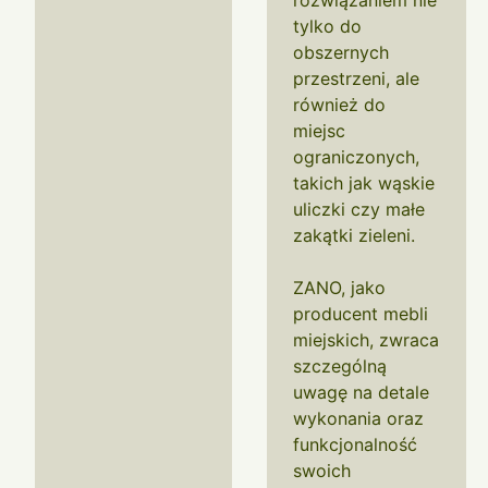
rozwiązaniem nie
tylko do
obszernych
przestrzeni, ale
również do
miejsc
ograniczonych,
takich jak wąskie
uliczki czy małe
zakątki zieleni.
ZANO, jako
producent mebli
miejskich, zwraca
szczególną
uwagę na detale
wykonania oraz
funkcjonalność
swoich