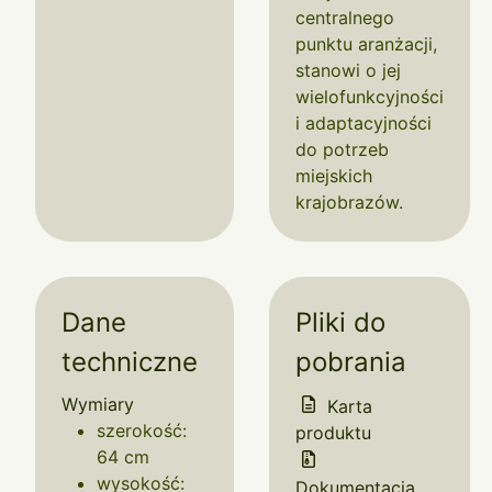
centralnego
punktu aranżacji,
stanowi o jej
wielofunkcyjności
i adaptacyjności
do potrzeb
miejskich
krajobrazów.
Dane
Pliki do
techniczne
pobrania
Wymiary
Karta
szerokość:
produktu
64 cm
wysokość:
Dokumentacja