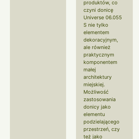
produktów, co
czyni donicę
Universe 06.055
S nie tylko
elementem
dekoracyjnym,
ale również
praktycznym
komponentem
małej
architektury
miejskiej.
Możliwość
zastosowania
donicy jako
elementu
podzielającego
przestrzeń, czy
też jako