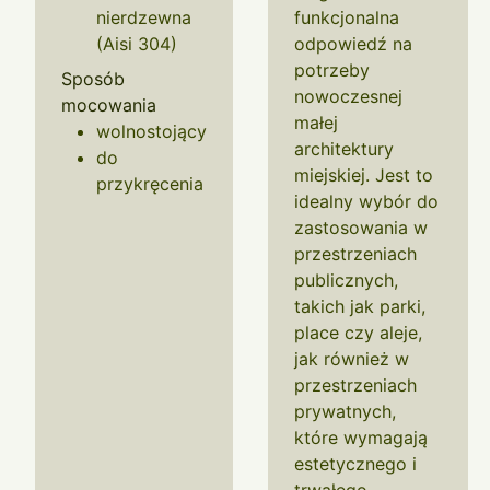
nierdzewna
funkcjonalna
(Aisi 304)
odpowiedź na
potrzeby
Sposób
nowoczesnej
mocowania
małej
wolnostojący
architektury
do
miejskiej. Jest to
przykręcenia
idealny wybór do
zastosowania w
przestrzeniach
publicznych,
takich jak parki,
place czy aleje,
jak również w
przestrzeniach
prywatnych,
które wymagają
estetycznego i