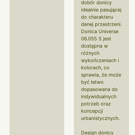
dobór donicy
idealnie pasującej
do charakteru
danej przestrzeni.
Donica Universe
06.055 S jest
dostępna w
różnych
wykończeniach i
kolorach, co
sprawia, że może
być łatwo
dopasowana do
indywidualnych
potrzeb oraz
koncepcji
urbanistycznych.
Design donicy