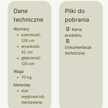
Dane
Pliki do
techniczne
pobrania
Wymiary
Karta
szerokość:
produktu
128 cm
wysokość:
Dokumentacja
42 cm
techniczna
głębokość:
128 cm
Waga
70 kg
Materiały
stal:
węglowa lub
nierdzewna