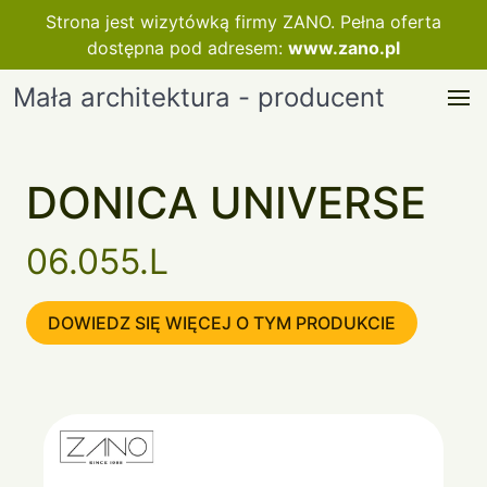
Strona jest wizytówką firmy ZANO. Pełna oferta
dostępna pod adresem:
www.zano.pl
Mała architektura - producent
DONICA UNIVERSE
06.055.L
DOWIEDZ SIĘ WIĘCEJ O TYM PRODUKCIE