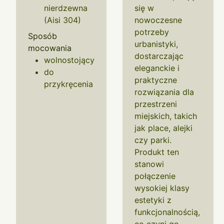
nierdzewna
się w
(Aisi 304)
nowoczesne
potrzeby
Sposób
urbanistyki,
mocowania
dostarczając
wolnostojący
eleganckie i
do
praktyczne
przykręcenia
rozwiązania dla
przestrzeni
miejskich, takich
jak place, alejki
czy parki.
Produkt ten
stanowi
połączenie
wysokiej klasy
estetyki z
funkcjonalnością,