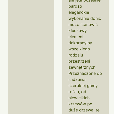
ale jednocześnie
bardzo
eleganckie
wykonanie donic
może stanowić
kluczowy
element
dekoracyjny
wszelkiego
rodzaju
przestrzeni
zewnętrznych.
Przeznaczone do
sadzenia
szerokiej gamy
roślin, od
niewielkich
krzewów po
duże drzewa, te