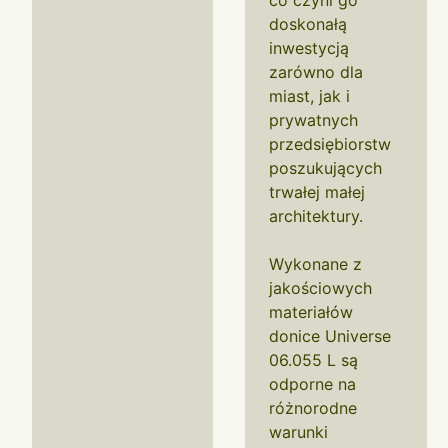
co czyni go
doskonałą
inwestycją
zarówno dla
miast, jak i
prywatnych
przedsiębiorstw
poszukujących
trwałej małej
architektury.
Wykonane z
jakościowych
materiałów
donice Universe
06.055 L są
odporne na
różnorodne
warunki