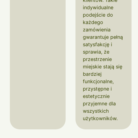
klientów. Takie
indywidualne
podejście do
każdego
zamówienia
gwarantuje pełną
satysfakcję i
sprawia, że
przestrzenie
miejskie stają się
bardziej
funkcjonalne,
przystępne i
estetycznie
przyjemne dla
wszystkich
użytkowników.