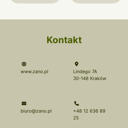
Kontakt
www.zano.pl
Lindego 7A
30-148 Kraków
biuro@zano.pl
+48 12 636 89
25