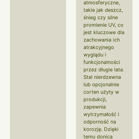
atmosferyczne,
takie jak deszcz,
śnieg czy silne
promienie UV, co
jest kluczowe dla
zachowania ich
atrakcyjnego
wyglądu i
funkcjonalności
przez długie lata.
Stal nierdzewna
lub opcjonalnie
corten użyty w
produkcji,
zapewnia
wytrzymałość i
odporność na
korozję. Dzięki
temu donica