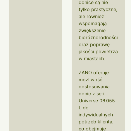
donice są nie
tylko praktyczne,
ale również
wspomagają
zwiększenie
bioróżnorodności
oraz poprawę
jakości powietrza
w miastach.
ZANO oferuje
możliwość
dostosowania
donic z serii
Universe 06.055
L do
indywidualnych
potrzeb klienta,
co obejmuje