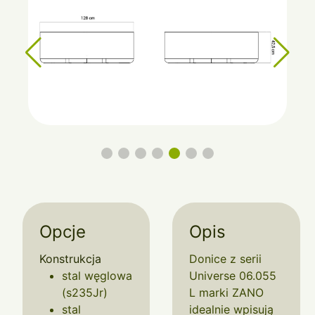
Opcje
Opis
Konstrukcja
Donice z serii
stal węglowa
Universe 06.055
(s235Jr)
L marki ZANO
stal
idealnie wpisują