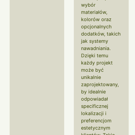
wybór
materiałów,
kolorów oraz
opcjonalnych
dodatków, takich
jak systemy
nawadniania.
Dzięki temu
każdy projekt
może być
unikalnie
zaprojektowany,
by idealnie
odpowiadał
specificznej
lokalizacji i
preferencjom
estetycznym