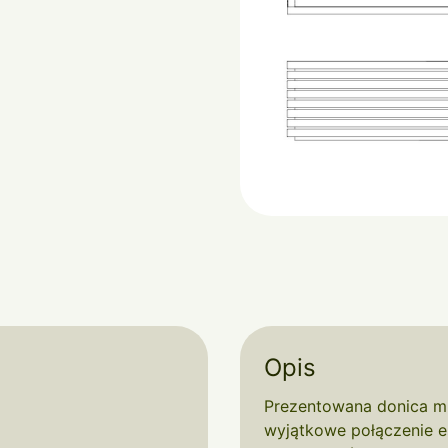
Opis
Prezentowana donica mi
wyjątkowe połączenie e