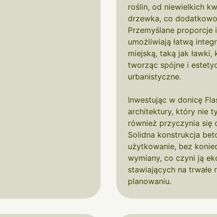
roślin, od niewielkich 
drzewka, co dodatkowo 
Przemyślane proporcje 
umożliwiają łatwą integ
miejską, taką jak ławki,
tworząc spójne i estet
urbanistyczne.
Inwestując w donicę Fla
architektury, który nie 
również przyczynia się 
Solidna konstrukcja bet
użytkowanie, bez konie
wymiany, co czyni ją e
stawiających na trwałe
planowaniu.