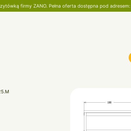
wizytówką firmy ZANO. Pełna oferta dostępna pod adresem