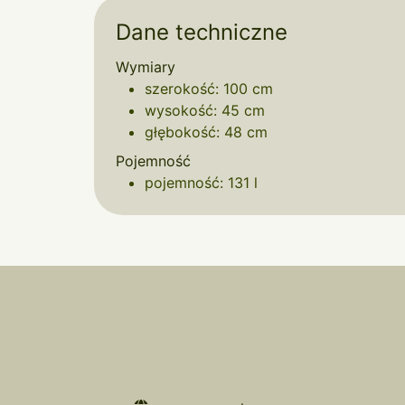
Dane techniczne
Wymiary
szerokość: 100 cm
wysokość: 45 cm
głębokość: 48 cm
Pojemność
pojemność: 131 l