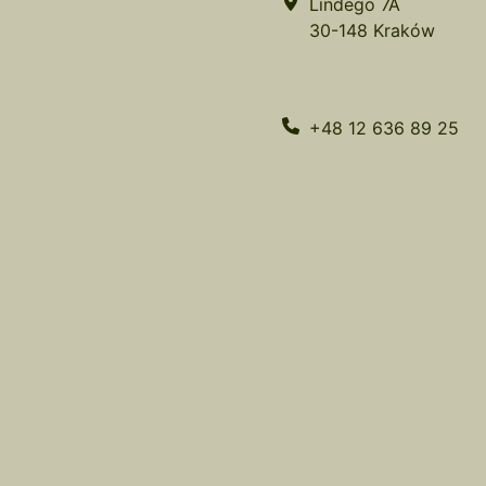
Lindego 7A
30-148 Kraków
+48 12 636 89 25